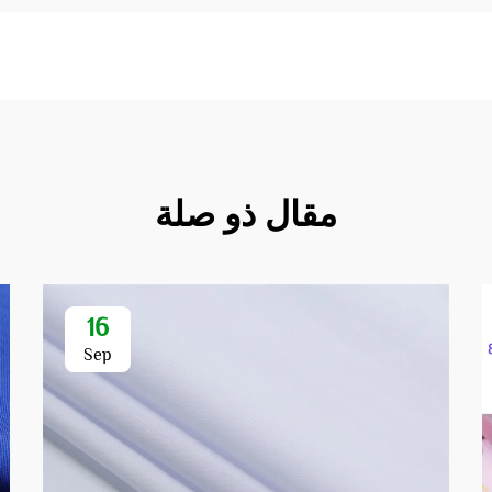
مقال ذو صلة
16
Sep