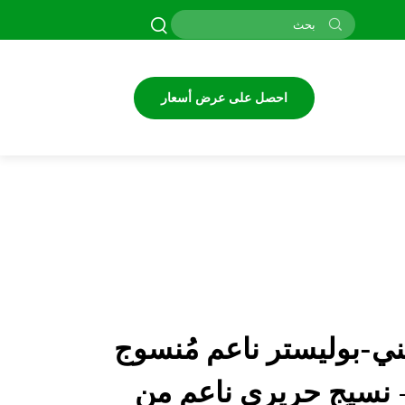
احصل على عرض أسعار
-بوليستر ناعم مُنسوج
نسيج حريري ناعم من