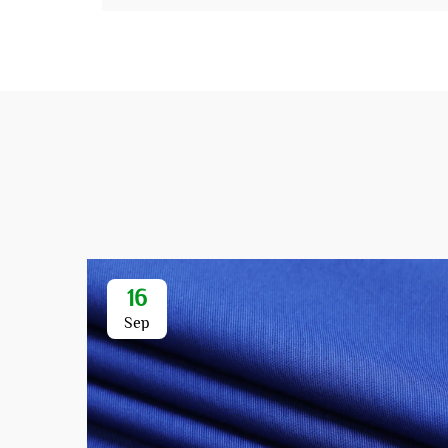
16
Sep