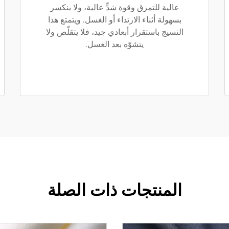
عالية للتمزق وقوة شدٍّ عالية، ولا ينكسر
بسهولة أثناء الارتداء أو الغسل. ويتمتع هذا
النسيج باستقرار أبعادي جيد، فلا يتقلّص ولا
يتشوّه بعد الغسل.
المنتجات ذات الصلة