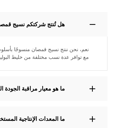
هل تُنتج شركتكم نسيج قمصا
نعم، نحن ننتج نسيج قمصان منسوجًا بأسلوب ا
مع توافر عدة نسب مختلفة من خليط البوليست
ما هو معيار مراقبة الجودة
ما المعدات الإنتاجية المست