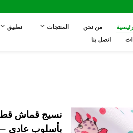
رئيسية
من نحن
المنتجات
تطبيق
اث
اتصل بنا
نسيج قماش قطني
بأسلوب عادي — 