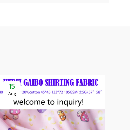
15
Aug