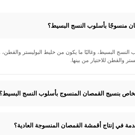
ن منسوجًا بأسلوب النسج البسيط؟
لنسج البسيط، وغالبًا ما يكون من خليط البوليستر والقطن، ويتم
ر والقطن للاختيار من بينها.
 الخاص بنسيج القمصان المنسوج بأسلوب النسج البسيط؟
خدمة في إنتاج أقمشة القمصان المنسوجة العادية؟