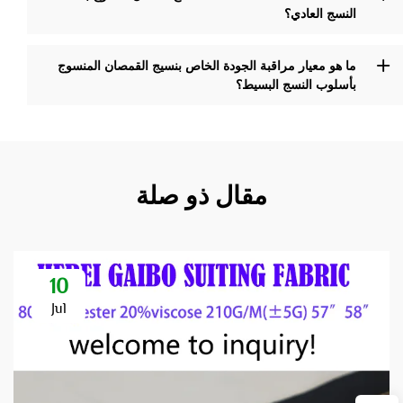
النسج العادي؟
ما هو معيار مراقبة الجودة الخاص بنسيج القمصان المنسوج
بأسلوب النسج البسيط؟
مقال ذو صلة
10
Jul