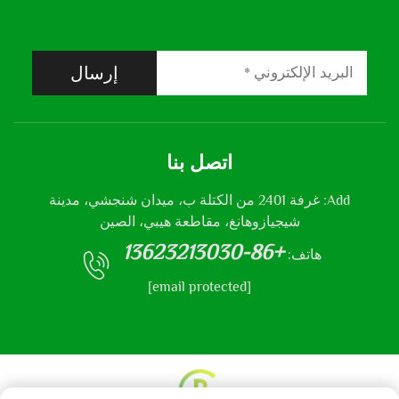
إرسال
اتصل بنا
Add: غرفة 2401 من الكتلة ب، ميدان شنجشي، مدينة
شيجيازوهانغ، مقاطعة هيبي، الصين
+86-13623213030
هاتف:
[email protected]