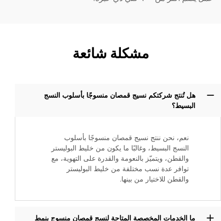
مشكلة شائعة
هل تُنتج شركتكم نسيج قمصان منسوجًا بأسلوب النسج
البسيط؟
نعم، نحن ننتج نسيج قمصان منسوجًا بأسلوب
النسج البسيط، وغالبًا ما يكون من خليط البوليستر
والقطن، ويتميّز بالنعومة والقدرة على التهوية، مع
توافر عدة نسب مختلفة من خليط البوليستر
والقطن للاختيار من بينها.
ما الخدمات المخصصة المتاحة لنسج قمصان منسوج بنمط