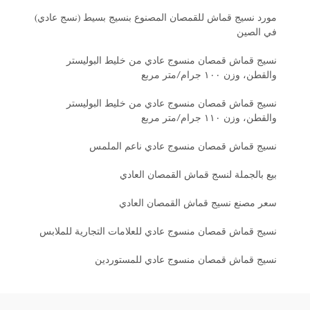
مورد نسيج قماش للقمصان المصنوع بنسيج بسيط (نسج عادي)
في الصين
نسيج قماش قمصان منسوج عادي من خليط البوليستر
والقطن، وزن ١٠٠ جرام/متر مربع
نسيج قماش قمصان منسوج عادي من خليط البوليستر
والقطن، وزن ١١٠ جرام/متر مربع
نسيج قماش قمصان منسوج عادي ناعم الملمس
بيع بالجملة لنسج قماش القمصان العادي
سعر مصنع نسيج قماش القمصان العادي
نسيج قماش قمصان منسوج عادي للعلامات التجارية للملابس
نسيج قماش قمصان منسوج عادي للمستوردين