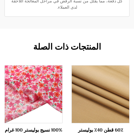
كل دفعة، مما يقلل من نسبة الرفض في مراحل المعالجة اللاحقة
لدى العملاء.
المنتجات ذات الصلة
60٪ قطن 40٪ بوليستر
100% نسيج بوليستر 100 غرام