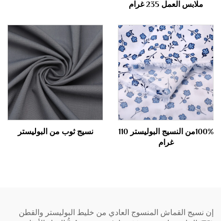
ملابس العمل 235 غرام
100%من النسيج البوليستر 110
نسيج ثوب من البوليستر
غرام
إن نسيج القماش المنسوج العادي من خليط البوليستر والقطن