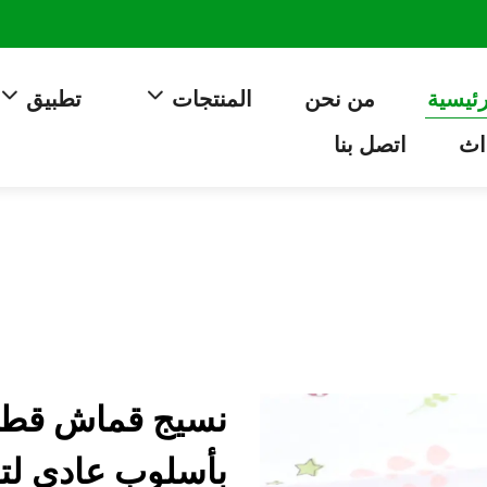
رئيسية
من نحن
المنتجات
تطبيق
اث
اتصل بنا
نسيج قماش قطني
بأسلوب عادي لتص