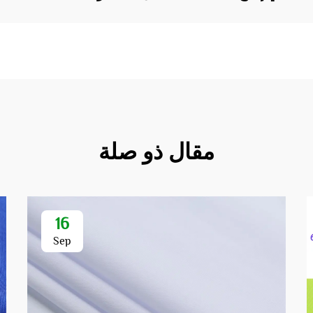
مقال ذو صلة
16
Sep