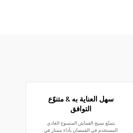
سهل العناية به & متنوّع
التوافق
يتمتّع نسيج القماش المنسوج العادي
المستخدم في القمصان بأداء ممتاز في