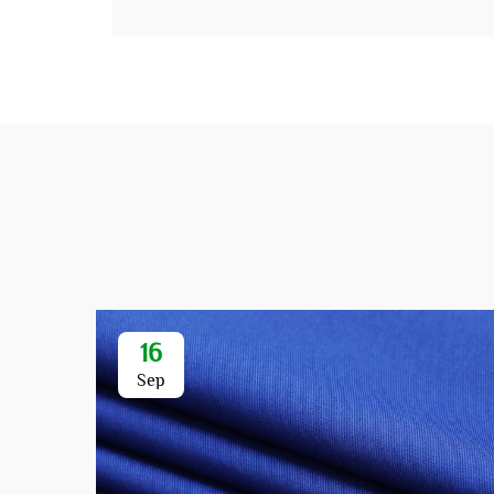
16
Sep