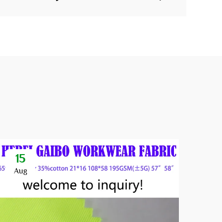
15
Aug