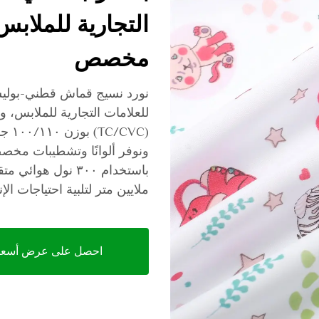
التجارية للملاب
مخصص
نورد نسيج قماش قطني-بوليس
للعلامات التجارية للملابس، 
ونوفر ألوانًا وتشطيبات مخص
ملايين متر لتلبية احتياجات ال
احصل على عرض أسعا