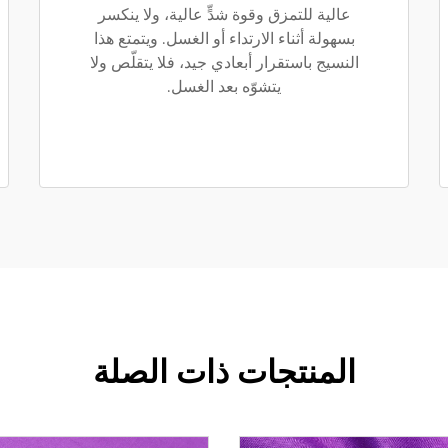
عالية للتمزق وقوة شدٍّ عالية، ولا ينكسر
بسهولة أثناء الارتداء أو الغسل. ويتمتع هذا
النسيج باستقرار أبعادي جيد، فلا يتقلّص ولا
يتشوّه بعد الغسل.
المنتجات ذات الصلة