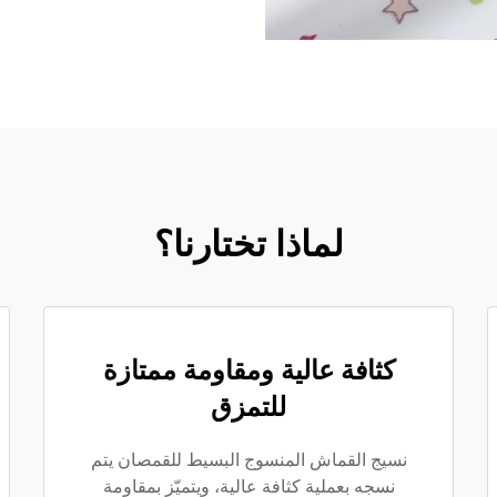
لماذا تختارنا؟
كثافة عالية ومقاومة ممتازة
للتمزق
نسيج القماش المنسوج البسيط للقمصان يتم
نسجه بعملية كثافة عالية، ويتميّز بمقاومة