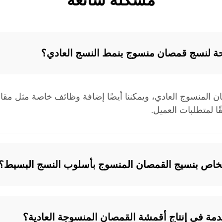
مشكلة شائعة
حة لنسج قمصان منسوج بنمط النسج العادي؟
 المنسوج العادي، ويمكننا أيضًا إضافة وظائف خاصة مثل مقاومة
 الخاص بنسيج القمصان المنسوج بأسلوب النسج البسيط؟
خدمة في إنتاج أقمشة القمصان المنسوجة العادية؟