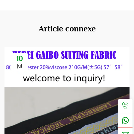
Article connexe
10
Jul