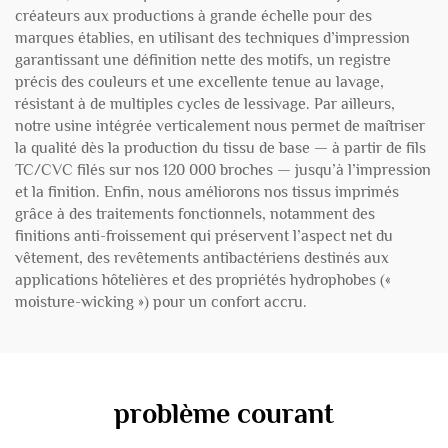
créateurs aux productions à grande échelle pour des
marques établies, en utilisant des techniques d’impression
garantissant une définition nette des motifs, un registre
précis des couleurs et une excellente tenue au lavage,
résistant à de multiples cycles de lessivage. Par ailleurs,
notre usine intégrée verticalement nous permet de maîtriser
la qualité dès la production du tissu de base — à partir de fils
TC/CVC filés sur nos 120 000 broches — jusqu’à l’impression
et la finition. Enfin, nous améliorons nos tissus imprimés
grâce à des traitements fonctionnels, notamment des
finitions anti-froissement qui préservent l’aspect net du
vêtement, des revêtements antibactériens destinés aux
applications hôtelières et des propriétés hydrophobes («
moisture-wicking ») pour un confort accru.
problème courant