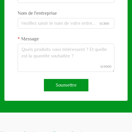
Nom de l'entreprise
0/200
Message
0/1000
Soumettre