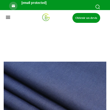
[email protected]
Obtenir un devis