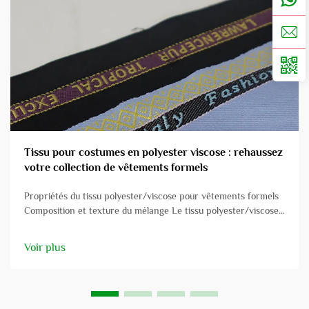
Tissu pour costumes en polyester viscose : rehaussez
votre collection de vêtements formels
Propriétés du tissu polyester/viscose pour vêtements formels
Composition et texture du mélange Le tissu polyester/viscose
est un mélange judicieusement conçu qui allie les qualités du
polyester et de la viscose afin d'obtenir un bon équilibre entre
Voir plus
durabilité et douceur. Avec le typique ble...