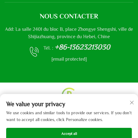
NOUS CONTACTER
Add: La salle 2401 du bloc B, place Zhongye Shengshi, ville de
Shijiazhuang, province du Hebei, Chine
+86-13623213030
Tél. :
[email protected]
We value your privacy
Droits d'auteur © 2013-2024 par Hebei Gaibo Textile Co.,
We use cookies and similar tools to provide our services. If you don't
Ltd.
Politique de confidentialité
want to accept all cookies, click Personalize cookies.
Accept all