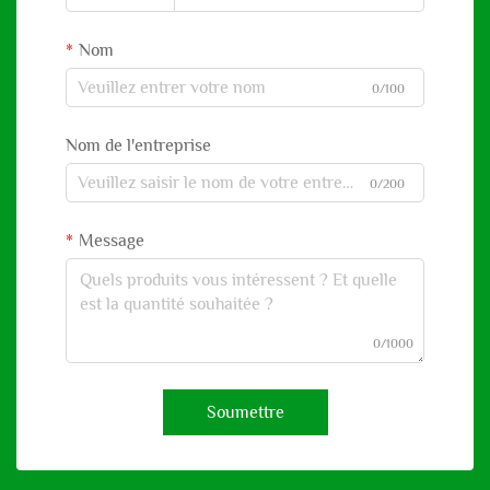
Nom
0/100
Nom de l'entreprise
0/200
Message
0/1000
Soumettre