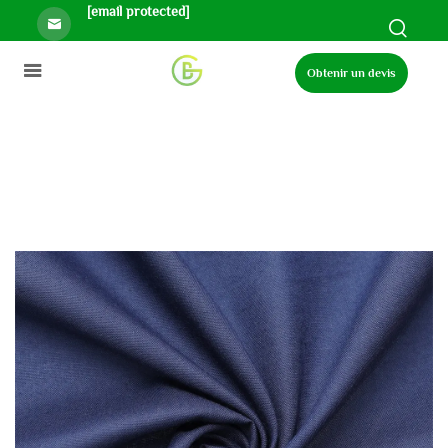
[email protected]
Obtenir un devis