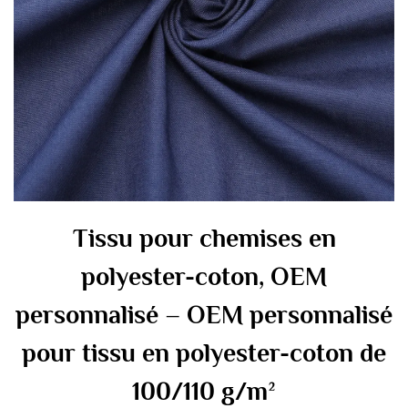
Tissu pour chemises en
polyester-coton, OEM
personnalisé – OEM personnalisé
pour tissu en polyester-coton de
100/110 g/m²