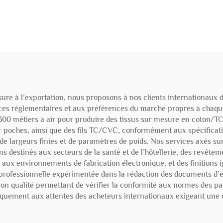
ure à l’exportation, nous proposons à nos clients internationaux d
ces réglementaires et aux préférences du marché propres à chaqu
 300 métiers à air pour produire des tissus sur mesure en coton/
 poches, ainsi que des fils TC/CVC, conformément aux spécificati
de largeurs finies et de paramètres de poids. Nos services axés sur 
ens destinés aux secteurs de la santé et de l’hôtellerie, des revêt
es aux environnements de fabrication électronique, et des finitions
rofessionnelle expérimentée dans la rédaction des documents d’ex
tion qualité permettant de vérifier la conformité aux normes des pa
uement aux attentes des acheteurs internationaux exigeant une qu