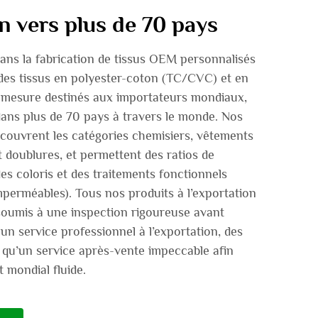
n vers plus de 70 pays
ns la fabrication de tissus OEM personnalisés
 des tissus en polyester-coton (TC/CVC) et en
r mesure destinés aux importateurs mondiaux,
ans plus de 70 pays à travers le monde. Nos
 couvrent les catégories chemisiers, vêtements
et doublures, et permettent des ratios de
s coloris et des traitements fonctionnels
mperméables). Tous nos produits à l’exportation
 soumis à une inspection rigoureuse avant
un service professionnel à l’exportation, des
i qu’un service après-vente impeccable afin
 mondial fluide.