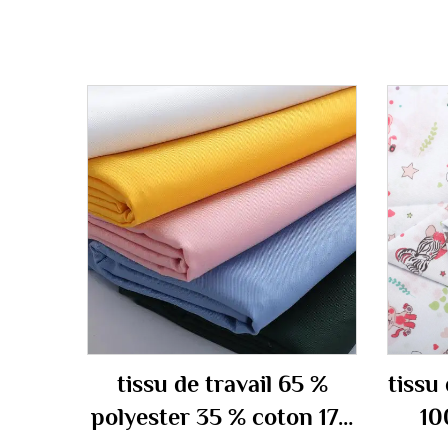
tissu de travail 65 %
tissu
polyester 35 % coton 170
10