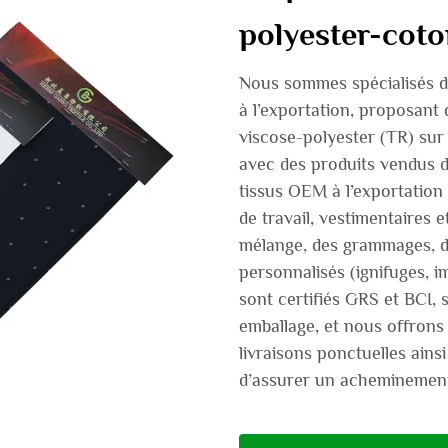
polyester-coto
Nous sommes spécialisés da
à l’exportation, proposant
viscose-polyester (TR) su
avec des produits vendus d
tissus OEM à l’exportation
de travail, vestimentaires 
mélange, des grammages, de
personnalisés (ignifuges, i
sont certifiés GRS et BCI,
emballage, et nous offrons 
livraisons ponctuelles ains
d’assurer un acheminement