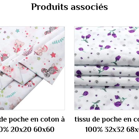
Produits associés
 de poche en coton à
tissu de poche en c
0% 20x20 60x60
100% 32x32 68