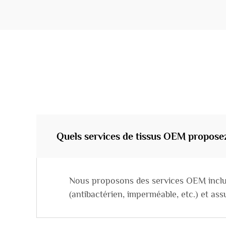
Quels services de tissus OEM propos
Nous proposons des services OEM incluant
(antibactérien, imperméable, etc.) et a