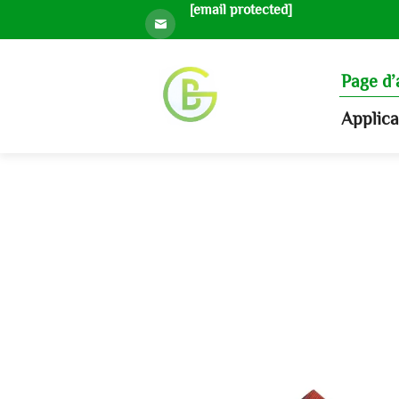
[email protected]
Page d’
Applic