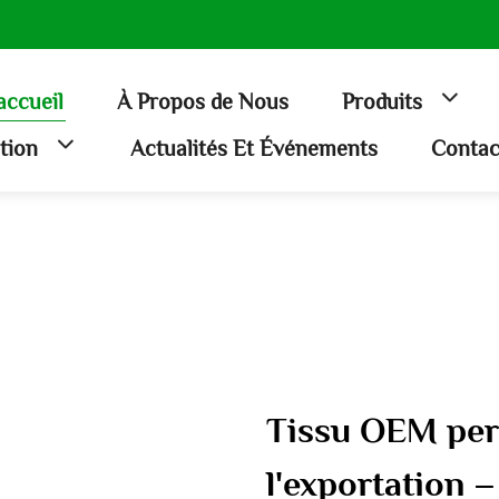
accueil
À Propos de Nous
Produits
ation
Actualités Et Événements
Contac
Tissu OEM per
l'exportation –