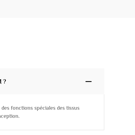
M ?
 des fonctions spéciales des tissus
nception.