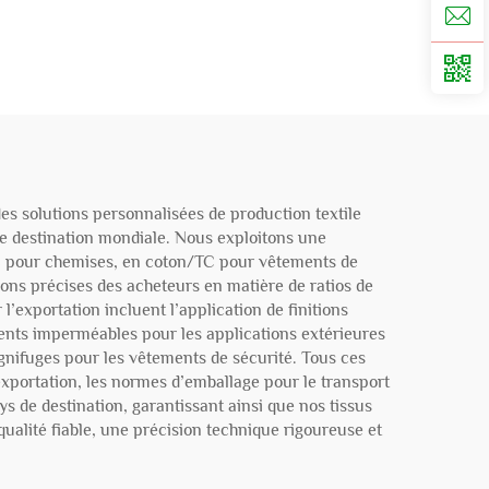
32S
es solutions personnalisées de production textile
e destination mondiale. Nous exploitons une
TC pour chemises, en coton/TC pour vêtements de
ons précises des acheteurs en matière de ratios de
l’exportation incluent l’application de finitions
ements imperméables pour les applications extérieures
 ignifuges pour les vêtements de sécurité. Tous ces
portation, les normes d’emballage pour le transport
ys de destination, garantissant ainsi que nos tissus
alité fiable, une précision technique rigoureuse et