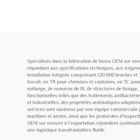
g/m²
Spécialisés dans la fabrication de tissus OEM sur mes
répondant aux spécifications techniques, aux exigen
installation intégrée comprenant 120 000 broches et
travail, en TR pour chemises et costumes, en TC pour
mélange, de numéros de fil, de structures de tissage, 
fonctionnelles telles que des traitements antibactéri
et industrielles, des propriétés antistatiques adapté
services sont soutenus par une équipe commerciale p
maritime et aérien, ainsi que les protocoles d’inspec
OEM sur mesure à l’exportation répondent systématiq
une logistique transfrontalière fluide.