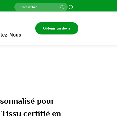
Obtenir un devis
tez-Nous
sonnalisé pour
 Tissu certifié en