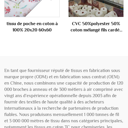
tissu de poche en coton à
CVC 50%polyester 50%
100% 20x20 60x60
coton mélangé fils cardés
32S
En tant que fournisseur réputé de tissus en fabrication sous
marque propre (ODM) et en fabrication sous contrat (OEM)
en Chine, nous combinons une capacité de production de 120
000 broches à anneau et de 300 métiers à air comprimé avec
vingt ans d’expérience opérationnelle depuis 2003 afin de
fournir des textiles de haute qualité à des acheteurs
internationaux à la recherche de partenaires de production
fiables. Nous produisons mensuellement 1 000 tonnes de fil
et 3 000 000 mètres de tissu dans nos catégories principales,
notamment les tissus en coton TC pour chemiseries, les