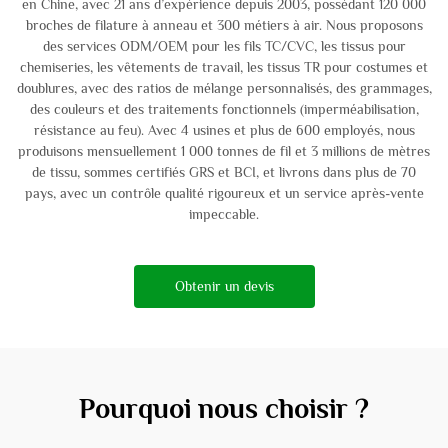
en Chine, avec 21 ans d’expérience depuis 2003, possédant 120 000
broches de filature à anneau et 300 métiers à air. Nous proposons
des services ODM/OEM pour les fils TC/CVC, les tissus pour
chemiseries, les vêtements de travail, les tissus TR pour costumes et
doublures, avec des ratios de mélange personnalisés, des grammages,
des couleurs et des traitements fonctionnels (imperméabilisation,
résistance au feu). Avec 4 usines et plus de 600 employés, nous
produisons mensuellement 1 000 tonnes de fil et 3 millions de mètres
de tissu, sommes certifiés GRS et BCI, et livrons dans plus de 70
pays, avec un contrôle qualité rigoureux et un service après-vente
impeccable.
Obtenir un devis
Pourquoi nous choisir ?