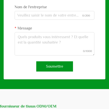
Nom de l'entreprise
0/200
Message
0/1000
Soumettre
fournisseur de tissus ODM/OEM