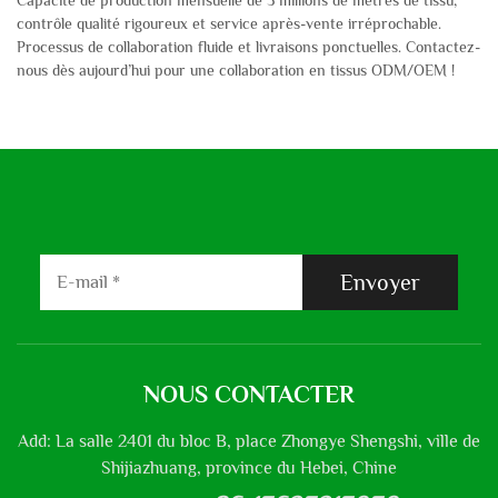
Capacité de production mensuelle de 3 millions de mètres de tissu,
contrôle qualité rigoureux et service après-vente irréprochable.
Processus de collaboration fluide et livraisons ponctuelles. Contactez-
nous dès aujourd’hui pour une collaboration en tissus ODM/OEM !
Envoyer
NOUS CONTACTER
Add: La salle 2401 du bloc B, place Zhongye Shengshi, ville de
Shijiazhuang, province du Hebei, Chine