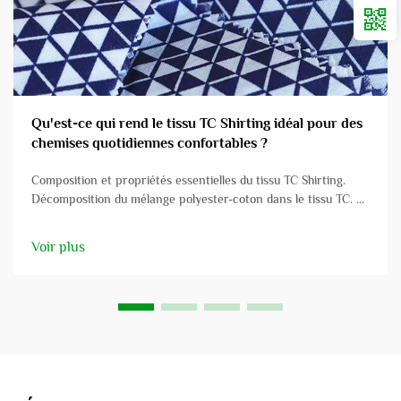
Qu'est-ce qui rend le tissu TC Shirting idéal pour des
chemises quotidiennes confortables ?
Composition et propriétés essentielles du tissu TC Shirting.
Décomposition du mélange polyester-coton dans le tissu TC. Le
tissu TC mélange des fibres synthétiques en polyester avec des
fibres naturelles de coton pour obtenir le meilleur des deux
Voir plus
mondes. Le plus souvent, il contient environ 65 % de polyester
et 35 % de coton...