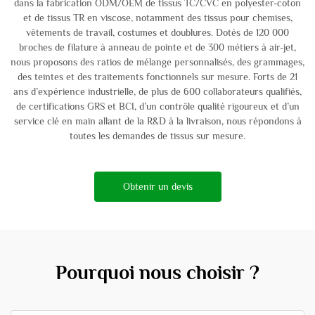
dans la fabrication ODM/OEM de tissus TC/CVC en polyester-coton
et de tissus TR en viscose, notamment des tissus pour chemises,
vêtements de travail, costumes et doublures. Dotés de 120 000
broches de filature à anneau de pointe et de 300 métiers à air-jet,
nous proposons des ratios de mélange personnalisés, des grammages,
des teintes et des traitements fonctionnels sur mesure. Forts de 21
ans d’expérience industrielle, de plus de 600 collaborateurs qualifiés,
de certifications GRS et BCI, d’un contrôle qualité rigoureux et d’un
service clé en main allant de la R&D à la livraison, nous répondons à
toutes les demandes de tissus sur mesure.
Obtenir un devis
Pourquoi nous choisir ?