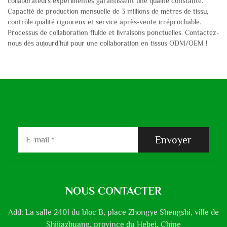
collaborateurs expérimentés garantissent une qualité constante.
Capacité de production mensuelle de 3 millions de mètres de tissu,
contrôle qualité rigoureux et service après-vente irréprochable.
Processus de collaboration fluide et livraisons ponctuelles. Contactez-
nous dès aujourd’hui pour une collaboration en tissus ODM/OEM !
Envoyer
NOUS CONTACTER
Add: La salle 2401 du bloc B, place Zhongye Shengshi, ville de
Shijiazhuang, province du Hebei, Chine