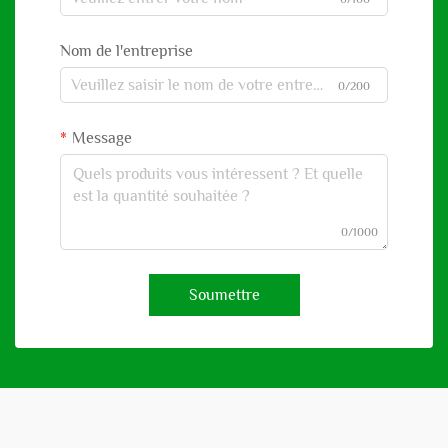
Nom de l'entreprise
0/200
Message
0/1000
Soumettre