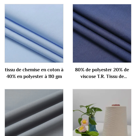
tissu de chemise en coton à
80% de polyester 20% de
40% en polyester à 110 gm
viscose T.R. Tissu de
combinaison 210gm