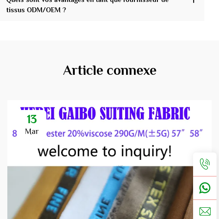
tissus ODM/OEM ?
Article connexe
13
Mar