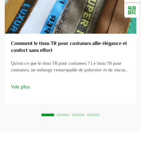
Comment le tissu TR pour costumes allie élégance et
confort sans effort
Qu'est-ce que le tissu TR pour costumes ? Le tissu TR pour
costumes, un mélange remarquable de polyester et de viscose,
est apprécié pour ses nombreuses applications dans les
vêtements professionnels. Ce tissu allie la solidité et la
Voir plus
résistance du polyester à la douceur et au confort de la
viscose...