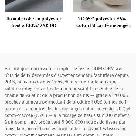
tissu de robe en polyester
TC 65% polyester 35%
filait à 100%32X150D
coton Fil cardé mélangé
40S
En tant que fournisseur complet de tissus ODM/OEM avec
plus de deux décennies d'expérience manufacturière depuis
2003, nous proposons à nos clients internationaux une
solution intégrée verticalement couvrant l’ensemble de la
chaîne de valeur : de la production de fils — grâce à 120 000
broches à anneau permettant de produire 1 000 tonnes de fil
par mois, y compris des fils mélangés coton-polyester (TC) et
coton-viscose (CVC) — à la tissage de tissus sur 300 métiers
à air comprimé, produisant 3 000 000 mètres de tissus par
mois dans nos catégories principales, à savoir les tissus en
coton TC pour chemises, les tissus en coton TC pour