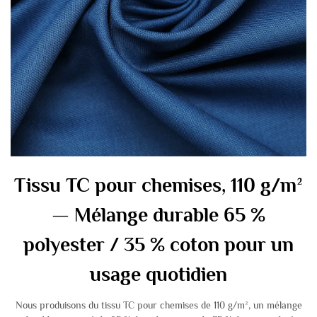
Tissu TC pour chemises, 110 g/m²
— Mélange durable 65 %
polyester / 35 % coton pour un
usage quotidien
Nous produisons du tissu TC pour chemises de 110 g/m², un mélange