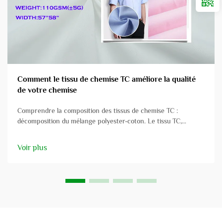
Comment le tissu de chemise TC améliore la qualité
de votre chemise
Comprendre la composition des tissus de chemise TC :
décomposition du mélange polyester-coton. Le tissu TC,
souvent utilisé pour les chemises, représente un mélange de
polyester et de coton, combinant les avantages des deux
Voir plus
fibres. Le polyester apporte sa durabilité au tissu...