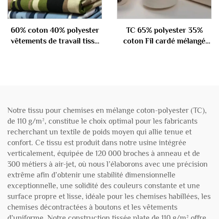
60% coton 40% polyester
TC 65% polyester 35%
vêtements de travail tissu
coton Fil cardé mélangé
195gm
45S
Notre tissu pour chemises en mélange coton-polyester (TC),
de 110 g/m², constitue le choix optimal pour les fabricants
recherchant un textile de poids moyen qui allie tenue et
confort. Ce tissu est produit dans notre usine intégrée
verticalement, équipée de 120 000 broches à anneau et de
300 métiers à air-jet, où nous l’élaborons avec une précision
extrême afin d’obtenir une stabilité dimensionnelle
exceptionnelle, une solidité des couleurs constante et une
surface propre et lisse, idéale pour les chemises habillées, les
chemises décontractées à boutons et les vêtements
d’uniforme. Notre construction tissée plate de 110 g/m² offre