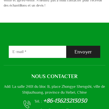
vente et après-vente. N’hésitez pas à nous contacter pour recevoir
des échantillons et un devis !
Envoyer
NOUS CONTACTER
Add: La salle 2401 du bloc B, place Zhongye Shengshi, ville de
Shijiazhuang, province du Hebei, Chine
+86-13623213030
Tél. :