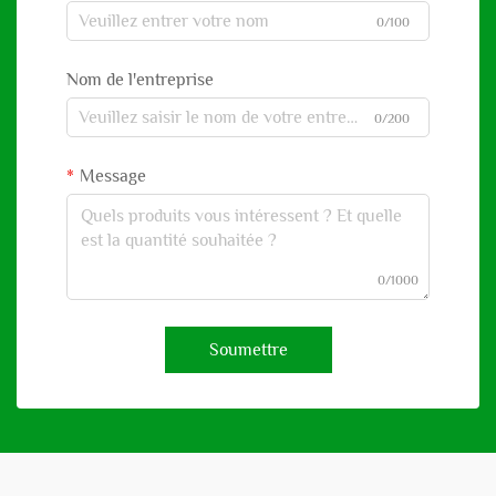
0/100
Nom de l'entreprise
0/200
Message
0/1000
Soumettre