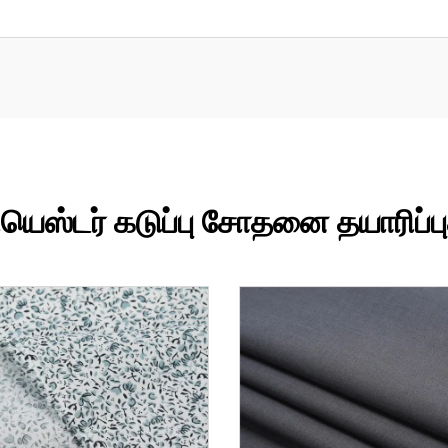
யெஸ்டர் கடுப்பு சோதனை தயாரிப்