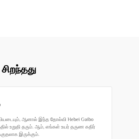
 சிறந்தது
்
்வியடையும், ஆனால் இந்த தோல்வி Hebei Gaibo
ில் உறுதி தரும். ஆம், எங்கள் உயர் தருண கதிர்
்குதலாக இருக்கும்.