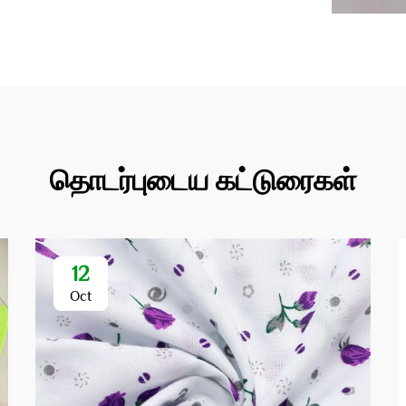
தொடர்புடைய கட்டுரைகள்
12
Oct