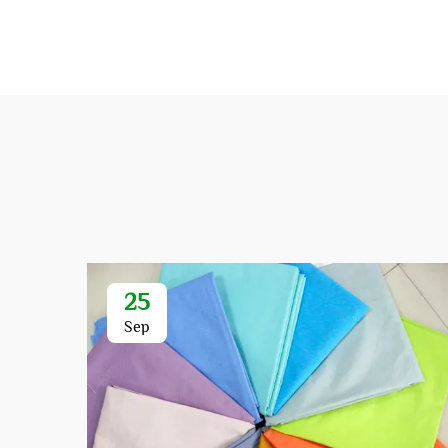
25
Sep