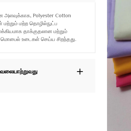
ன அளவுக்காக, Polyester Cotton
மற்றும் மற்ற தொழில்நுட்ப
ுக்கியமாக தாக்குதலான மற்றும்
மொபைல் உடைகள் செய்ய சிறந்தது.
 வேலையாற்றுவது