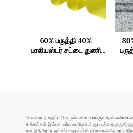
60% பருத்தி 40%
80%
பாலியஸ்டர் சட்டை துணி
பருத
100 கிராம்
பொலிஸ்டர் கடுப்பு பொருள்களை வாங்குவதின் எளிமை
சிக்கல்கள் இல்லா பார்வையிடும் அனுபவத்தை தருகிற
காட்டுகிறோம். ஓர் உற்பாதகத்தின் விளக்கத்தில் உயர் தீர