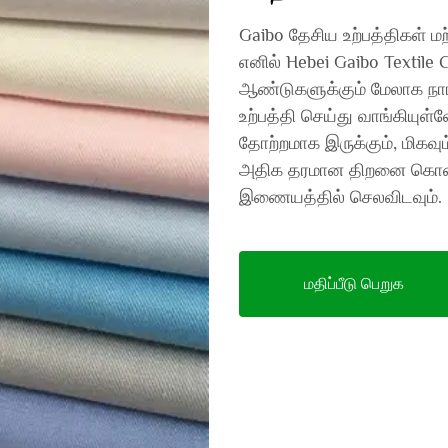
Gaibo தேசிய உற்பத்திகள் ம
எனில் Hebei Gaibo Textile C
ஆண்டுகளுக்கும் மேலாக நாங்
உற்பத்தி செய்து வாங்கியுள்ள
தோற்றமாக இருக்கும், மிகவும
அதிக தரமான திறனை கொண்டத
இணையத்தில் செலவிடவும்.
மதிப்பீடு பெறுக