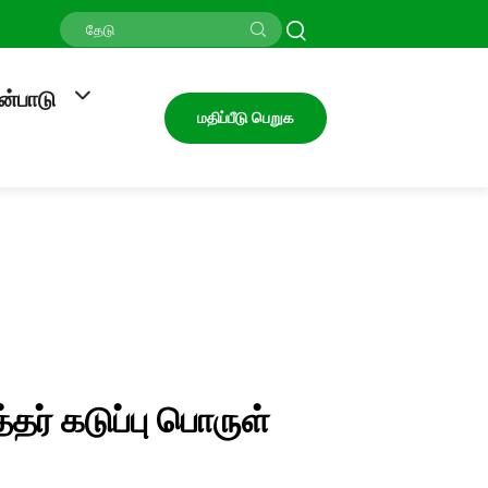
ன்பாடு
மதிப்பீடு பெறுக
ர் கடுப்பு பொருள்