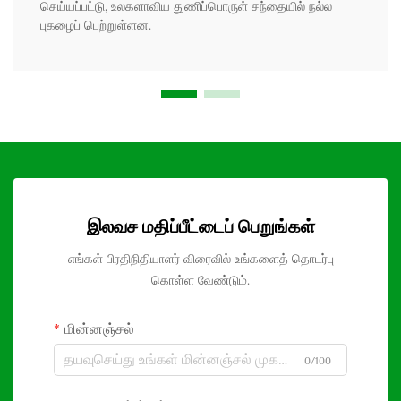
செய்யப்பட்டு, உலகளாவிய துணிப்பொருள் சந்தையில் நல்ல
புகழைப் பெற்றுள்ளன.
இலவச மதிப்பீட்டைப் பெறுங்கள்
எங்கள் பிரதிநிதியாளர் விரைவில் உங்களைத் தொடர்பு
கொள்ள வேண்டும்.
மின்னஞ்சல்
0/100