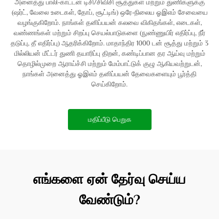
அனைத்து பாலி-காட்டன் டிசி/சிவிசி சூத்துகள் மற்றும் துணிகளுக்கு
(ஷர்ட், வேலை உடைகள், தோப், சூட்டிங்) ஒரே-நிலைய ஓஇஎம் சேவையை
வழங்குகிறோம். நாங்கள் தனிப்பயன் கலவை விகிதங்கள், எடைகள்,
வண்ணங்கள் மற்றும் சிறப்பு செயல்பாடுகளை (நுண்ணுயிர் எதிர்ப்பு, நீர்
தடுப்பு, தீ எதிர்ப்பு) ஆதரிக்கிறோம். மாதாந்திர 1000 டன் சூத்து மற்றும் 3
மில்லியன் மீட்டர் துணி தயாரிப்பு திறன், கண்டிப்பான தர ஆய்வு மற்றும்
தொழில்முறை ஆராய்ச்சி மற்றும் மேம்பாட்டுக் குழு ஆகியவற்றுடன்,
நாங்கள் அனைத்து ஓஇஎம் தனிப்பயன் தேவைகளையும் பூர்த்தி
செய்கிறோம்.
மதிப்பீடு பெறுக
எங்களை ஏன் தேர்வு செய்ய
வேண்டும்?