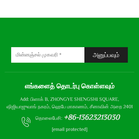
அனுப்பவும்
எங்களைத் தொடர்பு கொள்ளவும்
Add: பிளாக் B, ZHONGYE SHENGSHI SQUARE,
ஷிஜியாஜுவாங் நகரம், ஹெபே மாகாணம், சீனாவின் அறை 2401
+86-13623213030
தொலைபேசி:
[email protected]