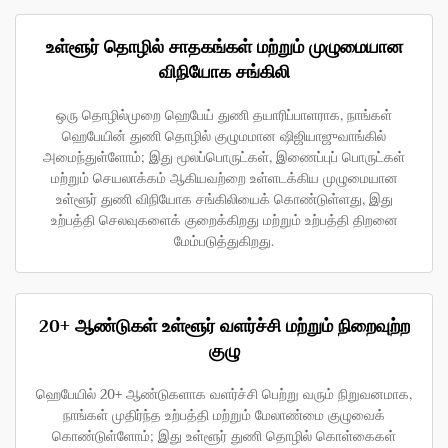
உள்ளூர் தொழில் சாதகங்கள் மற்றும் முழுமையான
விநியோக சங்கிலி
ஒரு தொழில்முறை ஹெபேய் துணி தயாரிப்பாளராக, நாங்கள்
ஹெபேயின் துணி தொழில் குழுமமான ஷிஜியாஜுவாங்கில்
அமைந்துள்ளோம்; இது மூலப்பொருட்கள், இணைப்புப் பொருட்கள்
மற்றும் செயலாக்கம் ஆகியவற்றை உள்ளடக்கிய முழுமையான
உள்ளூர் துணி விநியோக சங்கிலியைக் கொண்டுள்ளது, இது
உற்பத்தி செலவுகளைக் குறைக்கிறது மற்றும் உற்பத்தி திறனை
மேம்படுத்துகிறது.
20+ ஆண்டுகள் உள்ளூர் வளர்ச்சி மற்றும் நிறைவுற்ற
குழு
ஹெபேயில் 20+ ஆண்டுகளாக வளர்ச்சி பெற்று வரும் நிறுவனமாக,
நாங்கள் முதிர்ந்த உற்பத்தி மற்றும் மேலாண்மை குழுவைக்
கொண்டுள்ளோம்; இது உள்ளூர் துணி தொழில் கொள்கைகள்