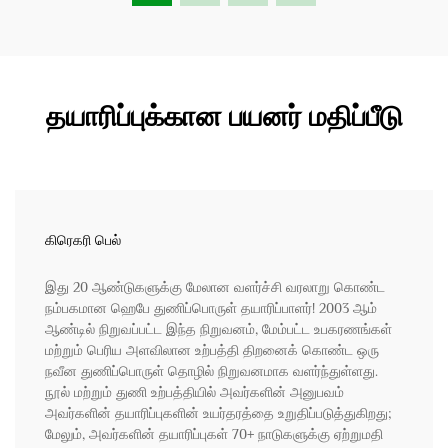
தயாரிப்புக்கான பயனர் மதிப்பீடு
கிரெகரி பெல்
இது 20 ஆண்டுகளுக்கு மேலான வளர்ச்சி வரலாறு கொண்ட
நம்பகமான ஹெபே துணிப்பொருள் தயாரிப்பாளர்! 2003 ஆம்
ஆண்டில் நிறுவப்பட்ட இந்த நிறுவனம், மேம்பட்ட உபகரணங்கள்
மற்றும் பெரிய அளவிலான உற்பத்தி திறனைக் கொண்ட ஒரு
நவீன துணிப்பொருள் தொழில் நிறுவனமாக வளர்ந்துள்ளது.
நூல் மற்றும் துணி உற்பத்தியில் அவர்களின் அனுபவம்
அவர்களின் தயாரிப்புகளின் உயர்தரத்தை உறுதிப்படுத்துகிறது;
மேலும், அவர்களின் தயாரிப்புகள் 70+ நாடுகளுக்கு ஏற்றுமதி