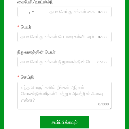
கைபேசி/வாட்ஸ்அப்
0/100
Code
பெயர்
0/100
நிறுவனத்தின் பெயர்
0/200
செய்தி
0/1000
சமர்ப்பிக்கவும்