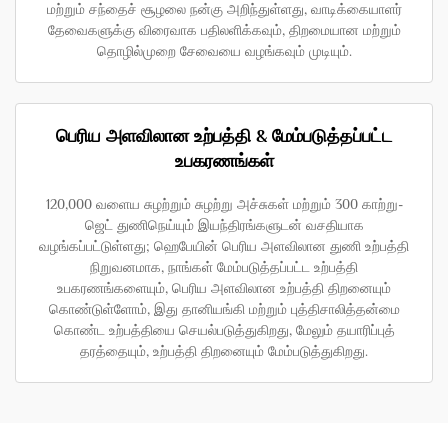
மற்றும் சந்தைச் சூழலை நன்கு அறிந்துள்ளது, வாடிக்கையாளர்
தேவைகளுக்கு விரைவாக பதிலளிக்கவும், திறமையான மற்றும்
தொழில்முறை சேவையை வழங்கவும் முடியும்.
பெரிய அளவிலான உற்பத்தி & மேம்படுத்தப்பட்ட
உபகரணங்கள்
120,000 வளைய சுழற்றும் சுழற்று அச்சுகள் மற்றும் 300 காற்று-
ஜெட் துணிநெய்யும் இயந்திரங்களுடன் வசதியாக
வழங்கப்பட்டுள்ளது; ஹெபேயின் பெரிய அளவிலான துணி உற்பத்தி
நிறுவனமாக, நாங்கள் மேம்படுத்தப்பட்ட உற்பத்தி
உபகரணங்களையும், பெரிய அளவிலான உற்பத்தி திறனையும்
கொண்டுள்ளோம், இது தானியங்கி மற்றும் புத்திசாலித்தன்மை
கொண்ட உற்பத்தியை செயல்படுத்துகிறது, மேலும் தயாரிப்புத்
தரத்தையும், உற்பத்தி திறனையும் மேம்படுத்துகிறது.