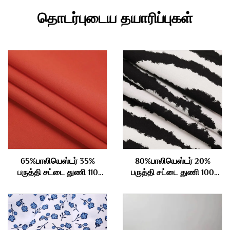
தொடர்புடைய தயாரிப்புகள்
65%பாலியெஸ்டர் 35%
80%பாலியெஸ்டர் 20%
பருத்தி சட்டை துணி 110
பருத்தி சட்டை துணி 100
கிராம்
கிராம்