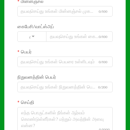
மின்னஞ்சல்
0/100
கைபேசி/வாட்ஸ்அப்
0/100
Code
பெயர்
0/100
நிறுவனத்தின் பெயர்
0/200
செய்தி
0/1000