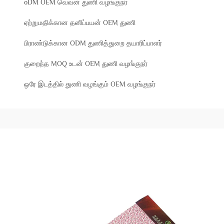
oDM OEM வெவன் துணி வழங்குநர்
ஏற்றுமதிக்கான தனிப்பயன் OEM துணி
பிராண்டுக்கான ODM துணித்துறை தயாரிப்பாளர்
குறைந்த MOQ உடன் OEM துணி வழங்குநர்
ஒரே இடத்தில் துணி வழங்கும் OEM வழங்குநர்