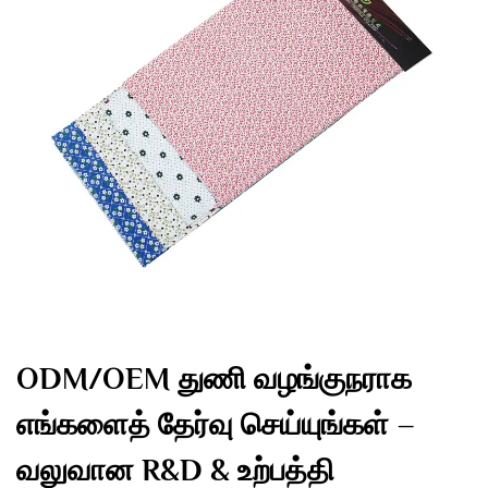
ODM/OEM துணி வழங்குநராக
எங்களைத் தேர்வு செய்யுங்கள் –
வலுவான R&D & உற்பத்தி