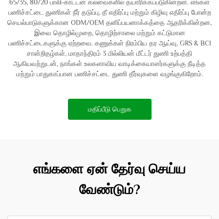
65/35, 80/20 பாலி-காட்டன் கலவைகளில் தயாரிக்கப்படுகின்றன. எங்கள்
பணிச்சட்டை துணிகள் நீர் தடுப்பு, தீ எதிர்ப்பு மற்றும் கிழிவு எதிர்ப்பு போன்ற
செயல்பாடுகளுக்கான ODM/OEM தனிப்பயனாக்கத்தை ஆதரிக்கின்றன,
இவை தொழில்முறை, தொழிற்சாலை மற்றும் கட்டுமான
பணிச்சட்டைகளுக்கு ஏற்றவை. கணுக்கள் நிரம்பிய தர ஆய்வு, GRS & BCI
சான்றிதழ்கள், மாதாந்திரம் 3 மில்லியன் மீட்டர் துணி உற்பத்தி
ஆகியவற்றுடன், நாங்கள் உலகளாவிய வாடிக்கையாளர்களுக்கு நீடித்த
மற்றும் பாதுகாப்பான பணிச்சட்டை துணி தீர்வுகளை வழங்குகிறோம்.
மதிப்பீடு பெறுக
எங்களை ஏன் தேர்வு செய்ய
வேண்டும்?