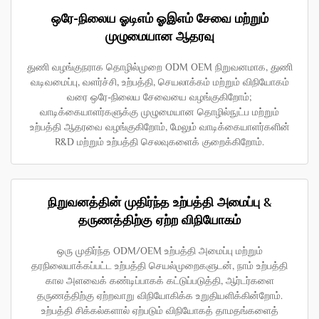
ஒரே-நிலைய ஓடிஎம் ஓஇஎம் சேவை மற்றும்
முழுமையான ஆதரவு
துணி வழங்குநராக தொழில்முறை ODM OEM நிறுவனமாக, துணி
வடிவமைப்பு, வளர்ச்சி, உற்பத்தி, செயலாக்கம் மற்றும் விநியோகம்
வரை ஒரே-நிலைய சேவையை வழங்குகிறோம்;
வாடிக்கையாளர்களுக்கு முழுமையான தொழில்நுட்ப மற்றும்
உற்பத்தி ஆதரவை வழங்குகிறோம், மேலும் வாடிக்கையாளர்களின்
R&D மற்றும் உற்பத்தி செலவுகளைக் குறைக்கிறோம்.
நிறுவனத்தின் முதிர்ந்த உற்பத்தி அமைப்பு &
தருணத்திற்கு ஏற்ற விநியோகம்
ஒரு முதிர்ந்த ODM/OEM உற்பத்தி அமைப்பு மற்றும்
தரநிலையாக்கப்பட்ட உற்பத்தி செயல்முறைகளுடன், நாம் உற்பத்தி
கால அளவைக் கண்டிப்பாகக் கட்டுப்படுத்தி, ஆர்டர்களை
தருணத்திற்கு ஏற்றவாறு விநியோகிக்க உறுதியளிக்கின்றோம்.
உற்பத்தி சிக்கல்களால் ஏற்படும் விநியோகத் தாமதங்களைத்