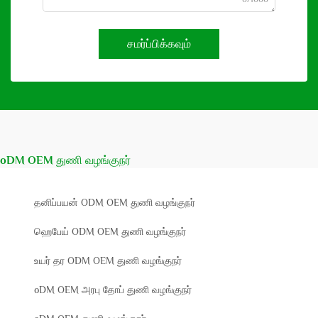
சமர்ப்பிக்கவும்
oDM OEM துணி வழங்குநர்
தனிப்பயன் ODM OEM துணி வழங்குநர்
ஹெபேய் ODM OEM துணி வழங்குநர்
உயர் தர ODM OEM துணி வழங்குநர்
oDM OEM அரபு தோப் துணி வழங்குநர்