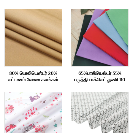
80% பொலியெஸ்டர் 20%
65%பாலியெஸ்டர் 35%
கட்டணம் வேலை கலங்கள்
பருத்தி பாக்கெட் துணி 110
தொழில் 195gsm
கிராம்