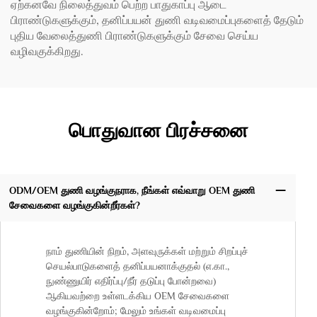
ஏற்கனவே நிலைத்துவம் பெற்ற பாதுகாப்பு ஆடை
பிராண்டுகளுக்கும், தனிப்பயன் துணி வடிவமைப்புகளைத் தேடும்
புதிய வேலைத்துணி பிராண்டுகளுக்கும் சேவை செய்ய
வழிவகுக்கிறது.
பொதுவான பிரச்சனை
ODM/OEM துணி வழங்குநராக, நீங்கள் எவ்வாறு OEM துணி
சேவைகளை வழங்குகின்றீர்கள்?
நாம் துணியின் நிறம், அளவுருக்கள் மற்றும் சிறப்புச்
செயல்பாடுகளைத் தனிப்பயனாக்குதல் (எ.கா.,
நுண்ணுயிர் எதிர்ப்பு/நீர் தடுப்பு போன்றவை)
ஆகியவற்றை உள்ளடக்கிய OEM சேவைகளை
வழங்குகின்றோம்; மேலும் உங்கள் வடிவமைப்பு