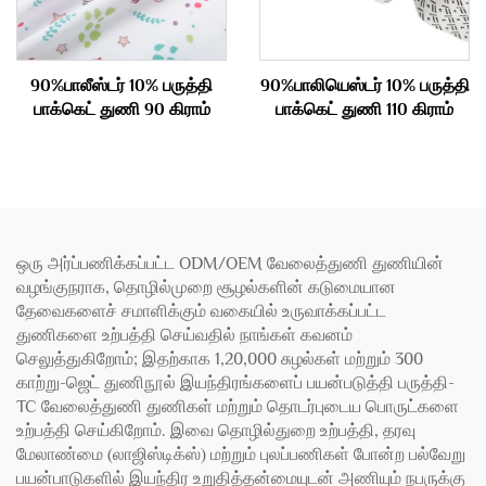
90%பாலீஸ்டர் 10% பருத்தி
90%பாலியெஸ்டர் 10% பருத்தி
பாக்கெட் துணி 90 கிராம்
பாக்கெட் துணி 110 கிராம்
ஒரு அர்ப்பணிக்கப்பட்ட ODM/OEM வேலைத்துணி துணியின்
வழங்குநராக, தொழில்முறை சூழல்களின் கடுமையான
தேவைகளைச் சமாளிக்கும் வகையில் உருவாக்கப்பட்ட
துணிகளை உற்பத்தி செய்வதில் நாங்கள் கவனம்
செலுத்துகிறோம்; இதற்காக 1,20,000 சுழல்கள் மற்றும் 300
காற்று-ஜெட் துணிநூல் இயந்திரங்களைப் பயன்படுத்தி பருத்தி-
TC வேலைத்துணி துணிகள் மற்றும் தொடர்புடைய பொருட்களை
உற்பத்தி செய்கிறோம். இவை தொழில்துறை உற்பத்தி, தரவு
மேலாண்மை (லாஜிஸ்டிக்ஸ்) மற்றும் புலப்பணிகள் போன்ற பல்வேறு
பயன்பாடுகளில் இயந்திர உறுதித்தன்மையுடன் அணியும் நபருக்கு