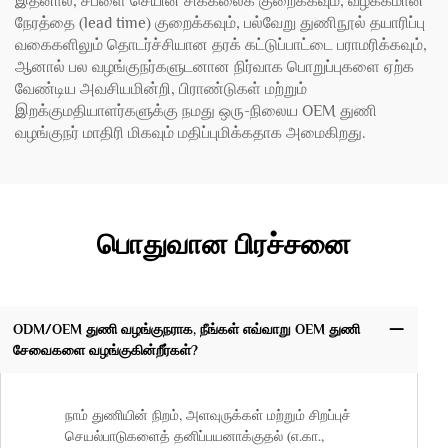
இதனால், சப்ளை செயின் சிக்கலைக் குறைக்கவும், வழக்கமான
நேரத்தை (lead time) குறைக்கவும், பல்வேறு துணிநூல் தயாரிப்பு
வகைகளிலும் தொடர்ச்சியான தரக் கட்டுப்பாட்டை பராமரிக்கவும்,
ஆனால் பல வழங்குநர்களுடனான நிர்வாக பொறுப்புகளை ஏற்க
வேண்டிய அவசியமின்றி, பிராண்டுகள் மற்றும்
இறக்குமதியாளர்களுக்கு நமது ஒரு-நிலைய OEM துணி
வழங்குநர் மாதிரி மிகவும் மதிப்புமிக்கதாக அமைகிறது.
பொதுவான பிரச்சனை
ODM/OEM துணி வழங்குநராக, நீங்கள் எவ்வாறு OEM துணி
சேவைகளை வழங்குகின்றீர்கள்?
நாம் துணியின் நிறம், அளவுருக்கள் மற்றும் சிறப்புச்
செயல்பாடுகளைத் தனிப்பயனாக்குதல் (எ.கா.,