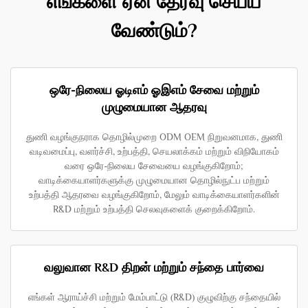
எங்களை ஏன் தேர்வு செய்ய
வேண்டும்?
ஒரே-நிலைய ஓடிஎம் ஓஇஎம் சேவை மற்றும்
முழுமையான ஆதரவு
துணி வழங்குநராக தொழில்முறை ODM OEM நிறுவனமாக, துணி
வடிவமைப்பு, வளர்ச்சி, உற்பத்தி, செயலாக்கம் மற்றும் விநியோகம்
வரை ஒரே-நிலைய சேவையை வழங்குகிறோம்;
வாடிக்கையாளர்களுக்கு முழுமையான தொழில்நுட்ப மற்றும்
உற்பத்தி ஆதரவை வழங்குகிறோம், மேலும் வாடிக்கையாளர்களின்
R&D மற்றும் உற்பத்தி செலவுகளைக் குறைக்கிறோம்.
வலுவான R&D திறன் மற்றும் சந்தை பார்வை
எங்கள் ஆராய்ச்சி மற்றும் மேம்பாட்டு (R&D) குழுவிற்கு சந்தையில்