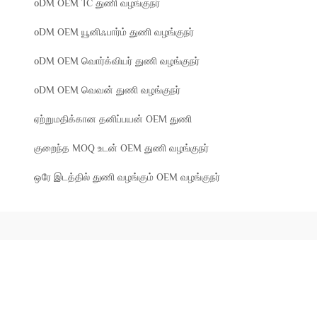
oDM OEM TC துணி வழங்குநர்
oDM OEM யூனிஃபார்ம் துணி வழங்குநர்
oDM OEM வொர்க்வியர் துணி வழங்குநர்
oDM OEM வெவன் துணி வழங்குநர்
ஏற்றுமதிக்கான தனிப்பயன் OEM துணி
குறைந்த MOQ உடன் OEM துணி வழங்குநர்
ஒரே இடத்தில் துணி வழங்கும் OEM வழங்குநர்