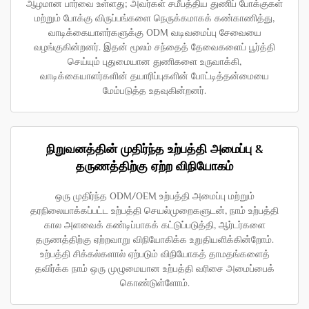
ஆழமான பார்வை உள்ளது; அவர்கள் சமீபத்திய துணிப் போக்குகள்
மற்றும் போக்கு விருப்பங்களை நெருக்கமாகக் கண்காணித்து,
வாடிக்கையாளர்களுக்கு ODM வடிவமைப்பு சேவையை
வழங்குகின்றனர். இதன் மூலம் சந்தைத் தேவைகளைப் பூர்த்தி
செய்யும் புதுமையான துணிகளை உருவாக்கி,
வாடிக்கையாளர்களின் தயாரிப்புகளின் போட்டித்தன்மையை
மேம்படுத்த உதவுகின்றனர்.
நிறுவனத்தின் முதிர்ந்த உற்பத்தி அமைப்பு &
தருணத்திற்கு ஏற்ற விநியோகம்
ஒரு முதிர்ந்த ODM/OEM உற்பத்தி அமைப்பு மற்றும்
தரநிலையாக்கப்பட்ட உற்பத்தி செயல்முறைகளுடன், நாம் உற்பத்தி
கால அளவைக் கண்டிப்பாகக் கட்டுப்படுத்தி, ஆர்டர்களை
தருணத்திற்கு ஏற்றவாறு விநியோகிக்க உறுதியளிக்கின்றோம்.
உற்பத்தி சிக்கல்களால் ஏற்படும் விநியோகத் தாமதங்களைத்
தவிர்க்க நாம் ஒரு முழுமையான உற்பத்தி வரிசை அமைப்பைக்
கொண்டுள்ளோம்.