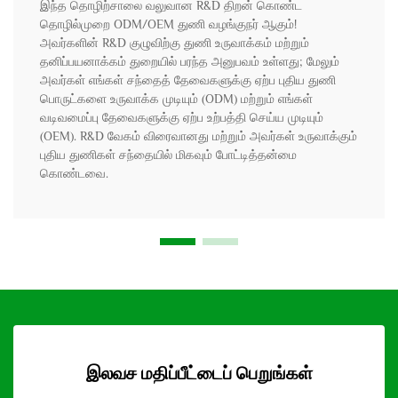
இந்த தொழிற்சாலை வலுவான R&D திறன் கொண்ட
தொழில்முறை ODM/OEM துணி வழங்குநர் ஆகும்!
அவர்களின் R&D குழுவிற்கு துணி உருவாக்கம் மற்றும்
தனிப்பயனாக்கம் துறையில் பரந்த அனுபவம் உள்ளது; மேலும்
அவர்கள் எங்கள் சந்தைத் தேவைகளுக்கு ஏற்ப புதிய துணி
பொருட்களை உருவாக்க முடியும் (ODM) மற்றும் எங்கள்
வடிவமைப்பு தேவைகளுக்கு ஏற்ப உற்பத்தி செய்ய முடியும்
(OEM). R&D வேகம் விரைவானது மற்றும் அவர்கள் உருவாக்கும்
புதிய துணிகள் சந்தையில் மிகவும் போட்டித்தன்மை
கொண்டவை.
இலவச மதிப்பீட்டைப் பெறுங்கள்