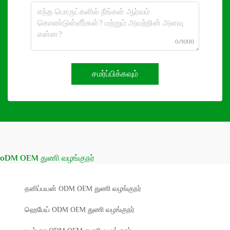
0/1000
சமர்ப்பிக்கவும்
oDM OEM துணி வழங்குநர்
தனிப்பயன் ODM OEM துணி வழங்குநர்
ஹெபேய் ODM OEM துணி வழங்குநர்