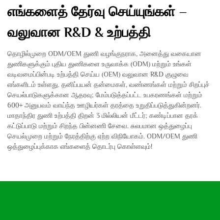
எங்களைத் தேர்வு செய்யுங்கள் –
வலுவான R&D & உற்பத்தி
தொழில்முறை ODM/OEM துணி வழங்குநராக, அனைத்து வகையான
துணிகளுக்கும் புதிய துணிகளை உருவாக்க (ODM) மற்றும் உங்கள்
வடிவமைப்பின்படி உற்பத்தி செய்ய (OEM) வலுவான R&D குழுவை
எங்களிடம் உள்ளது. தனிப்பயன் தன்மைகள், வண்ணங்கள் மற்றும் சிறப்புச்
செயல்பாடுகளுக்கான ஆதரவு; மேம்படுத்தப்பட்ட உபகரணங்கள் மற்றும்
600+ அனுபவம் வாய்ந்த ஊழியர்கள் தரத்தை உறுதிப்படுத்துகின்றனர்.
மாதாந்திர துணி உற்பத்தி திறன் 3 மில்லியன் மீட்டர்; கண்டிப்பான தரக்
கட்டுப்பாடு மற்றும் சிறந்த பின்னணி சேவை. சுலபமான ஒத்துழைப்பு
செயல்முறை மற்றும் நேரத்திற்கு ஏற்ற விநியோகம். ODM/OEM துணி
ஒத்துழைப்புக்காக எங்களைத் தொடர்பு கொள்ளவும்!