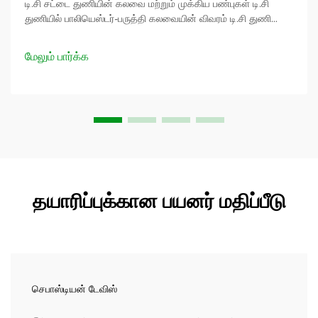
டி.சி சட்டை துணியின் கலவை மற்றும் முக்கிய பண்புகள் டி.சி
துணியில் பாலியெஸ்டர்-பருத்தி கலவையின் விவரம் டி.சி துணி
செயற்கை பாலியெஸ்டரையும் இயற்கை பருத்தி நார்களையும்
கலந்து இரண்டின் சிறந்த அம்சங்களையும் பெறுகிறது.
மேலும் பார்க்க
பெரும்பாலும் அது 65% பாலியெஸ்டர் மற்றும் 35% பருத்தி அளவில்
இருக்கும்,...
தயாரிப்புக்கான பயனர் மதிப்பீடு
செபாஸ்டியன் டேவிஸ்