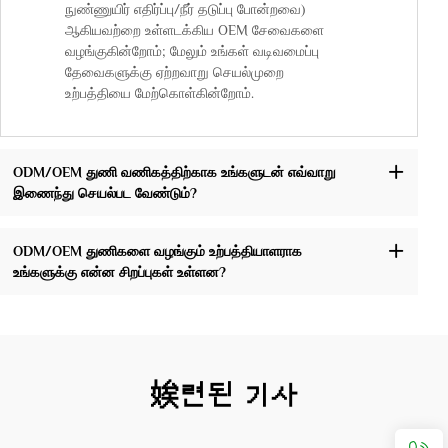
நுண்ணுயிர் எதிர்ப்பு/நீர் தடுப்பு போன்றவை)
ஆகியவற்றை உள்ளடக்கிய OEM சேவைகளை
வழங்குகின்றோம்; மேலும் உங்கள் வடிவமைப்பு
தேவைகளுக்கு ஏற்றவாறு செயல்முறை
உற்பத்தியை மேற்கொள்கின்றோம்.
ODM/OEM துணி வணிகத்திற்காக உங்களுடன் எவ்வாறு
இணைந்து செயல்பட வேண்டும்?
ODM/OEM துணிகளை வழங்கும் உற்பத்தியாளராக
உங்களுக்கு என்ன சிறப்புகள் உள்ளன?
娭련된 기사