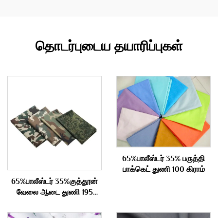
தொடர்புடைய தயாரிப்புகள்
65%பாலீஸ்டர் 35% பருத்தி
பாக்கெட் துணி 100 கிராம்
65%பாலீஸ்டர் 35%குத்தூன்
வேலை ஆடை துணி 195
கிராம்