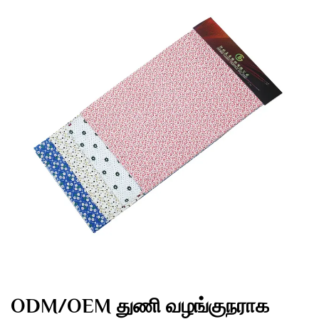
ODM/OEM துணி வழங்குநராக