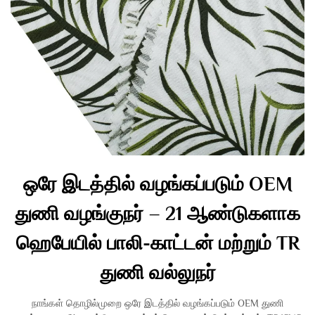
ஒரே இடத்தில் வழங்கப்படும் OEM
துணி வழங்குநர் – 21 ஆண்டுகளாக
ஹெபேயில் பாலி-காட்டன் மற்றும் TR
துணி வல்லுநர்
நாங்கள் தொழில்முறை ஒரே இடத்தில் வழங்கப்படும் OEM துணி