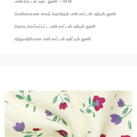
பாலி-காட்டன் ஷர்ட் துணி – OEM
மென்மையான கைத் தொடுதல் பாலி காட்டன் ஷர்டிங் துணி
நெசவு செய்யப்பட்ட பாலி காட்டன் ஷர்டிங் துணி
ஏற்றுமதிக்கான பாலி காட்டன் ஷர்ட்டிங் துணி