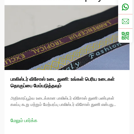
பாலிஸ்டர் விசோஸ் உடை துணி: உங்கள் பெரிய உடைகள்
தொகுப்பை மேம்படுத்தவும்
அதிகாரப்பூர்வ உடைக்கான பாலிஸ்டர் விசோஸ் துணி பண்புகள்
கலப்பு கூறு மற்றும் மேற்பரப்பு பாலிஸ்டர் விசோஸ் துணி என்பது
பாலிஸ்டரின் நிலைத்தன்மை மற்றும் விசோஸின் மென்மை
ஆகியவற்றின் சக்திகளை இணைக்கும் நன்கு உருவாக்கப்பட்ட
மேலும் பார்க்க
கலவையாகும். வழக்கமான பி.எல்...