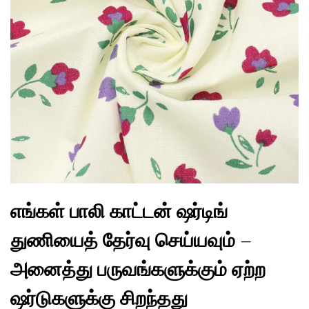
எங்கள் பாலி காட்டன் ஷர்டிங்
துணியைத் தேர்வு செய்யவும் –
அனைத்து பருவங்களுக்கும் ஏற்ற
ஷர்டுகளுக்கு சிறந்தது