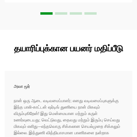
தயாரிப்புக்கான பயனர் மதிப்பீடு
அவா மூர்
நான் ஒரு ஆடை வடிவமைப்பாளர்; எனது வடிவமைப்புகளுக்கு
இந்த பாலி-காட்டன் ஷர்டிங் துணியை நான் மிகவும்
விரும்புகிறேன்! இது மென்மையான மற்றும் சுருள்
உணர்வுடையது; வெட்டுவது, தைவது மற்றும் இரும்பு செய்வது
மிகவும் எளிது—எந்தவொரு சிக்கலான செயல்முறை சிக்கலும்
இல்லை. இத்துணி வித்தியாசமான பாணிகளை நன்றாக