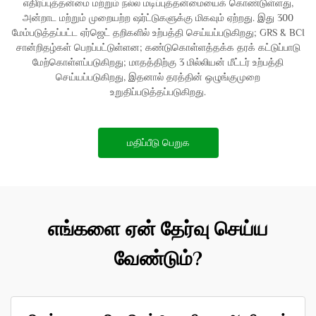
எதிர்ப்புத்தன்மை மற்றும் நல்ல மடிப்புத்தன்மையைக் கொண்டுள்ளது,
அன்றாட மற்றும் முறையற்ற ஷர்ட்டுகளுக்கு மிகவும் ஏற்றது. இது 300
மேம்படுத்தப்பட்ட ஏர்ஜெட் தறிகளில் உற்பத்தி செய்யப்படுகிறது; GRS & BCI
சான்றிதழ்கள் பெறப்பட்டுள்ளன; கண்டுகொள்ளத்தக்க தரக் கட்டுப்பாடு
மேற்கொள்ளப்படுகிறது; மாதத்திற்கு 3 மில்லியன் மீட்டர் உற்பத்தி
செய்யப்படுகிறது, இதனால் தரத்தின் ஒழுங்குமுறை
உறுதிப்படுத்தப்படுகிறது.
மதிப்பீடு பெறுக
எங்களை ஏன் தேர்வு செய்ய
வேண்டும்?