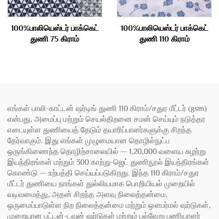
100%பாலியெஸ்டர் பாக்கெட்
100%பாலியெஸ்டர் பாக்கெட்
துணி 75 கிராம்
துணி 110 கிராம்
எங்கள் பாலி-காட்டன் ஷர்டிங் துணி 110 கிராம்/சதுர மீட்டர் (gsm)
என்பது, அமைப்பு மற்றும் செயல்திறனை சமன் செய்யும் நடுத்தர
எடையுள்ள துணியைத் தேடும் தயாரிப்பாளர்களுக்கு சிறந்த
தேர்வாகும். இது எங்கள் முழுமையான தொழில்நுட்ப
ஒருங்கிணைந்த தொழிற்சாலையில் — 1,20,000 வளைய சுழற்று
இயந்திரங்கள் மற்றும் 300 காற்று-ஜெட் துணிநூல் இயந்திரங்கள்
கொண்டு — உற்பத்தி செய்யப்படுகிறது. இந்த 110 கிராம்/சதுர
மீட்டர் துணியை நாங்கள் துல்லியமாக பொறியியல் முறையில்
வடிவமைத்து, அதன் சிறந்த அளவு நிலைத்தன்மை,
ஒருமைப்பாடுள்ள நிற நிலைத்தன்மை மற்றும் ஔபர்மல் ஷர்டுகள்,
முறையான பட்டன்-டவுன் ஷர்டுகள் மற்றும் பல்வேறு பணியாளர்