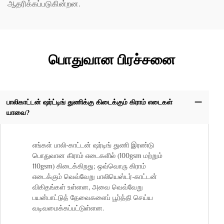
ஆதரிக்கப்படுகின்றன.
பொதுவான பிரச்சனை
பாலிகாட்டன் ஷர்ட்டிங் துணிக்கு கிடைக்கும் கிராம் எடைகள்
யாவை?
எங்கள் பாலி-காட்டன் ஷர்டிங் துணி இரண்டு
பொதுவான கிராம் எடைகளில் (100gsm மற்றும்
110gsm) கிடைக்கிறது; ஒவ்வொரு கிராம்
எடைக்கும் வெவ்வேறு பாலியெஸ்டர்-காட்டன்
விகிதங்கள் உள்ளன, அவை வெவ்வேறு
பயன்பாட்டுத் தேவைகளைப் பூர்த்தி செய்ய
வடிவமைக்கப்பட்டுள்ளன.