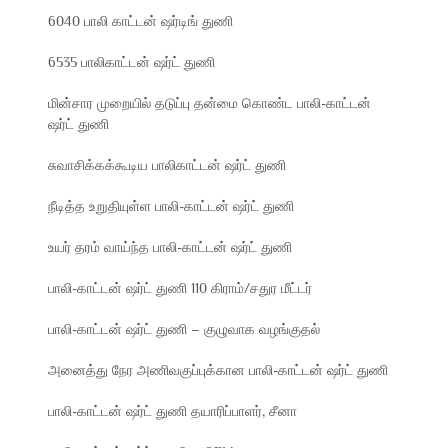
6040 பாலி காட்டன் ஷர்டிங் துணி
6535 பாலிகாட்டன் ஷர்ட் துணி
மின்சார முறையில் தடுப்பு தன்மை கொண்ட பாலி-காட்டன்
ஷர்ட் துணி
சுவாசிக்கக்கூடிய பாலிகாட்டன் ஷர்ட் துணி
நீடித்த உறுதியுள்ள பாலி-காட்டன் ஷர்ட் துணி
உயர் தரம் வாய்ந்த பாலி-காட்டன் ஷர்ட் துணி
பாலி-காட்டன் ஷர்ட் துணி 110 கிராம்/சதுர மீட்டர்
பாலி-காட்டன் ஷர்ட் துணி – குழுவாக வழங்குதல்
அனைத்து நேர அணிவகுப்புக்கான பாலி-காட்டன் ஷர்ட் துணி
பாலி-காட்டன் ஷர்ட் துணி தயாரிப்பாளர், சீனா