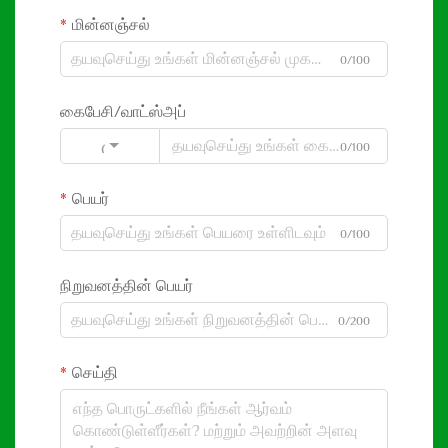
மின்னஞ்சல்
0/100
கைபேசி/வாட்ஸ்அப்
0/100
Code
பெயர்
0/100
நிறுவனத்தின் பெயர்
0/200
செய்தி