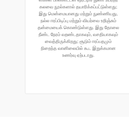
எங்கள் பாலிகாட்டன் ஷர்ட்டிங் துணி உயர்தர
கலவை நூல்களால் தயாரிக்கப்பட்டுள்ளது;
இது மென்மையானது மற்றும் நுண்ணியது,
நல்ல ஈரப்பிடிப்பு மற்றும் வியர்வை உறிஞ்சும்
தன்மையைக் கொண்டுள்ளது. இது தோலை
நீண்ட நேரம் வறண்டதாகவும், வசதியாகவும்
வைத்திருக்கிறது; சூடும் ஈரப்பதமும்
நிறைந்த வானிலையில் கூட இறுக்கமான
உணர்வு ஏற்படாது.