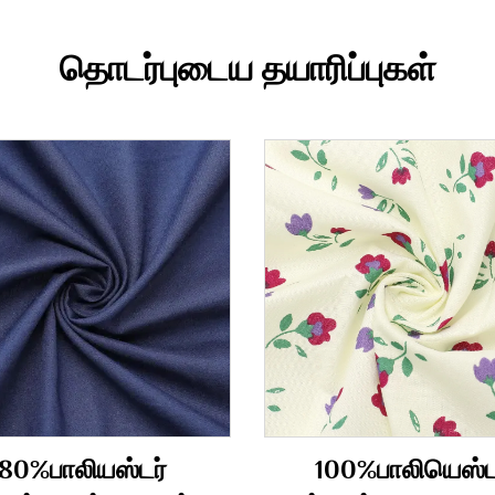
தொடர்புடைய தயாரிப்புகள்
80%பாலியஸ்டர்
100%பாலியெஸ்ட