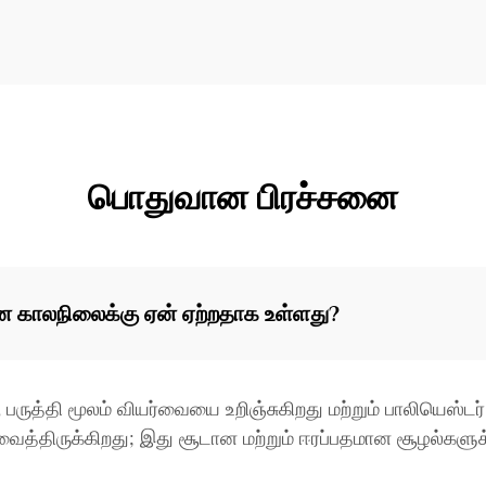
பொதுவான பிரச்சனை
டான காலநிலைக்கு ஏன் ஏற்றதாக உள்ளது?
, பருத்தி மூலம் வியர்வையை உறிஞ்சுகிறது மற்றும் பாலியெஸ்டர்
ைத்திருக்கிறது; இது சூடான மற்றும் ஈரப்பதமான சூழல்களுக்க