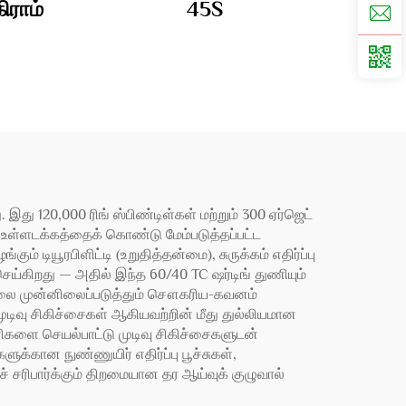
ிராம்
45S
இது 120,000 ரிங் ஸ்பிண்டிள்கள் மற்றும் 300 ஏர்ஜெட்
 உள்ளடக்கத்தைக் கொண்டு மேம்படுத்தப்பட்ட
் டியூரபிளிட்டி (உறுதித்தன்மை), சுருக்கம் எதிர்ப்பு
செய்கிறது — அதில் இந்த 60/40 TC ஷர்டிங் துணியும்
தலை முன்னிலைப்படுத்தும் சௌகரிய-கவனம்
முடிவு சிகிச்சைகள் ஆகியவற்றின் மீது துல்லியமான
ுணிகளை செயல்பாட்டு முடிவு சிகிச்சைகளுடன்
ுக்கான நுண்ணுயிர் எதிர்ப்பு பூச்சுகள்,
சரிபார்க்கும் திறமையான தர ஆய்வுக் குழுவால்