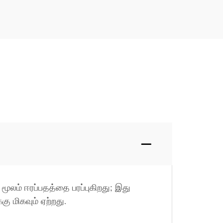
 மூலம் ஈரப்பதத்தை பரப்புகிறது; இது
ு மிகவும் ஏற்றது.