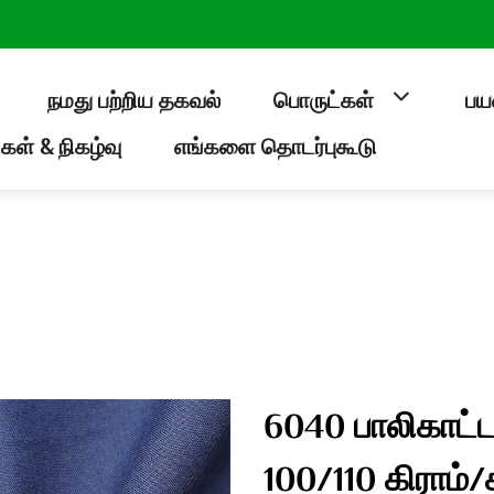
நமது பற்றிய தகவல்
பொருட்கள்
பய
கள் & நிகழ்வு
எங்களை தொடர்புகூடு
6040 பாலிகாட்ட
100/110 கிராம்/