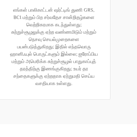
எங்கள் பாலிகாட்டன் ஷர்ட்டிங் துணி GRS,
BCI மற்றும் பிற சர்வதேச சான்றிதழ்களை
வெற்றிகரமாக கடந்துள்ளது;
சுற்றுச்சூழலுக்கு ஏற்ற வண்ணமிடும் மற்றும்
நெசவு செயல்முறைகளை
பயன்படுத்துகிறது; இதில் எந்தவொரு
ஹானிஃபுல் பொருட்களும் இல்லை; ஐரோப்பிய
மற்றும் அமெரிக்க சுற்றுச்சூழல் பாதுகாப்புத்
தரத்திற்கு இணங்குகிறது; உயர் தர
சந்தைகளுக்கு ஏற்றதாக ஏற்றுமதி செய்ய
வசதியாக உள்ளது.