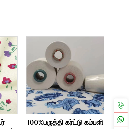
ர்
100%பருத்தி கர்ட்டு கம்பளி