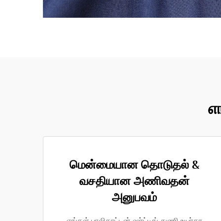
எ
மென்மையான தொடுதல் &
வசதியான அணிவதன்
அனுபவம்