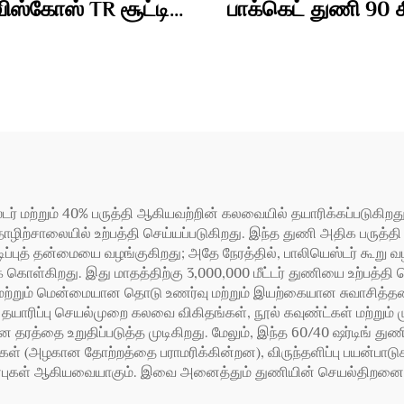
ிஸ்கோஸ் TR சூட்டிங்
பாக்கெட் துணி 90 க
துணி 290gm
ர் மற்றும் 40% பருத்தி ஆகியவற்றின் கலவையில் தயாரிக்கப்படுகிறது. 
ற்சாலையில் உற்பத்தி செய்யப்படுகிறது. இந்த துணி அதிக பருத்தி
்புத் தன்மையை வழங்குகிறது; அதே நேரத்தில், பாலியெஸ்டர் கூறு வழங்கும
க் கொள்கிறது. இது மாதத்திற்கு 3,000,000 மீட்டர் துணியை உற்பத்தி 
 மற்றும் மென்மையான தொடு உணர்வு மற்றும் இயற்கையான சுவாசித்
 தயாரிப்பு செயல்முறை கலவை விகிதங்கள், நூல் கவுண்ட்கள் மற்றும் 
ன தரத்தை உறுதிப்படுத்த முடிகிறது. மேலும், இந்த 60/40 ஷர்டிங் த
ைகள் (அழகான தோற்றத்தை பராமரிக்கின்றன), விருந்தளிப்பு பயன்பாடுகள
 பண்புகள் ஆகியவையாகும். இவை அனைத்தும் துணியின் செயல்திறனைச் 