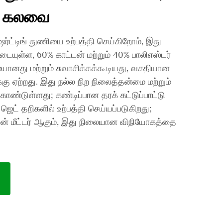
ர் கலவை
ஷர்ட்டிங் துணியை உற்பத்தி செய்கிறோம், இது
 எடையுள்ள, 60% காட்டன் மற்றும் 40% பாலிஎஸ்டர்
ானது மற்றும் சுவாசிக்கக்கூடியது, வசதியான
ு ஏற்றது. இது நல்ல நிற நிலைத்தன்மை மற்றும்
ண்டுள்ளது; கண்டிப்பான தரக் கட்டுப்பாட்டு
 ஜெட் தறிகளில் உற்பத்தி செய்யப்படுகிறது;
லியன் மீட்டர் ஆகும், இது நிலையான விநியோகத்தை