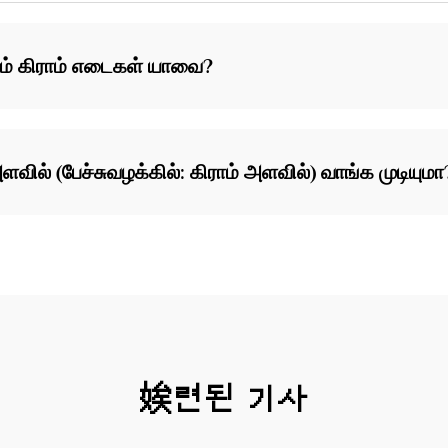
கும் கிராம் எடைகள் யாவை?
வில் (பேச்சுவழக்கில்: கிராம் அளவில்) வாங்க முடியுமா
娭련된 기사