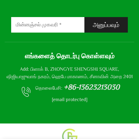
அனுப்பவும்
எங்களைத் தொடர்பு கொள்ளவும்
Add: பிளாக் B, ZHONGYE SHENGSHI SQUARE,
ஷிஜியாஜுவாங் நகரம், ஹெபே மாகாணம், சீனாவின் அறை 2401
+86-13623213030
தொலைபேசி:
[email protected]