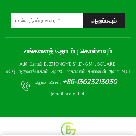
அனுப்பவும்
எங்களைத் தொடர்பு கொள்ளவும்
Add: பிளாக் B, ZHONGYE SHENGSHI SQUARE,
ஷிஜியாஜுவாங் நகரம், ஹெபே மாகாணம், சீனாவின் அறை 2401
+86-13623213030
தொலைபேசி:
[email protected]