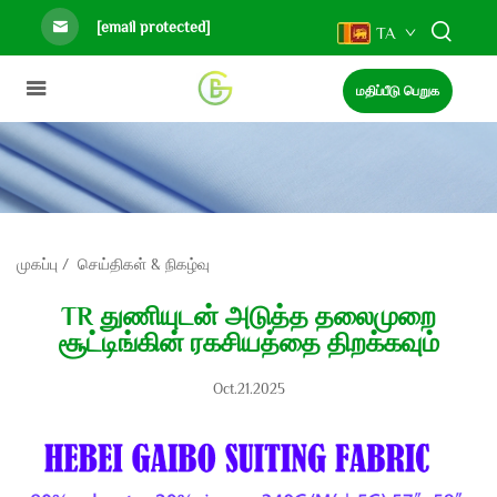
[email protected]
TA
மதிப்பீடு பெறுக
முகப்பு
/
செய்திகள் & நிகழ்வு
TR துணியுடன் அடுத்த தலைமுறை
சூட்டிங்கின் ரகசியத்தை திறக்கவும்
Oct.21.2025