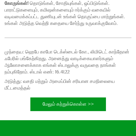
கோருங்கள்!
தொடுங்கள், சோதியுங்கள், ஒப்பிடுங்கள்.
பாராட்டுகளையும், கமிஷன்களையும் ஈர்க்கும் வகையில்
வடிவமைக்கப்பட்ட துணியுடன் உங்கள் தொகுப்பை மாற்றுங்கள்.
உங்கள் அடுத்த வெற்றி கதையை சேர்ந்து உருவாக்குவோம்.
முந்தைய:
ஹெபே காபோ டெக்ஸ்டைல் கோ., லிமிடெட் காந்தோன்
ஃபேரில் பங்கேற்கிறது. அனைத்து வாடிக்கையாளர்களும்
ஆலோசனைக்காக எங்கள் ஸ்டாலுக்கு வருவதை நாங்கள்
நம்புகிறோம். ஸ்டால் எண்: 16.4I22
அடுத்து:
வசதி மற்றும் அமைப்பின் சரியான சமநிலையை
மீட்டமைத்தல்
மேலும் கற்றுக்கொள்ள >>