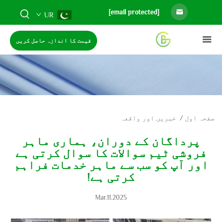
[email protected]
UR
قیمت کا اندازہ حاصل کریں
صفحہ اول
/
خبریں اور واقعہ
پرداگان کے دوران، ہماری ماہر
فروشی ٹیم سوالات کا سوال کرتی ہے
اور آپ کو سب سے ماہر خدمات فراہم
کرتی ہے!
Mar.11.2025