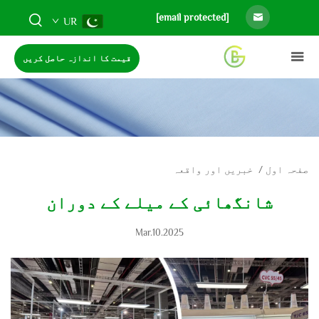
[email protected]
UR
قیمت کا اندازہ حاصل کریں
صفحہ اول
/
خبریں اور واقعہ
شانگھائی کے میلے کے دوران
Mar.10.2025