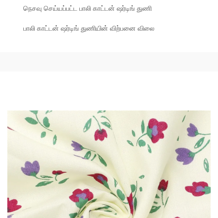
நெசவு செய்யப்பட்ட பாலி காட்டன் ஷர்டிங் துணி
பாலி காட்டன் ஷர்டிங் துணியின் விற்பனை விலை