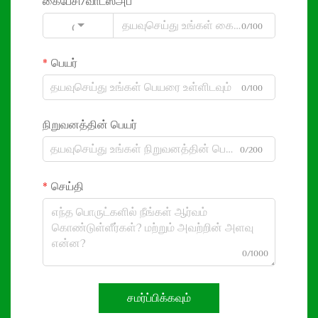
கைபேசி/வாட்ஸ்அப்
0/100
Code
பெயர்
0/100
நிறுவனத்தின் பெயர்
0/200
செய்தி
0/1000
சமர்ப்பிக்கவும்