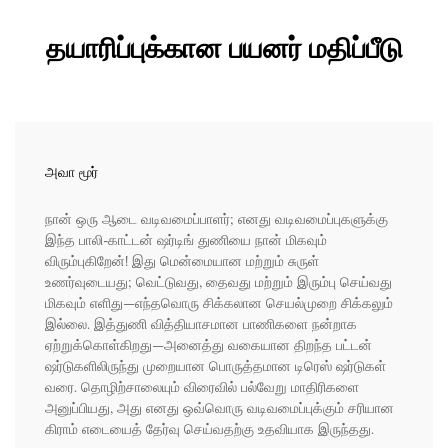
தயாரிப்புக்கான பயனர் மதிப்பீடு
அவா மூர்
நான் ஒரு ஆடை வடிவமைப்பாளர்; எனது வடிவமைப்புகளுக்கு
இந்த பாலி-காட்டன் ஷர்டிங் துணியை நான் மிகவும்
விரும்புகிறேன்! இது மென்மையான மற்றும் சுருள்
உணர்வுடையது; வெட்டுவது, தைவது மற்றும் இரும்பு செய்வது
மிகவும் எளிது—எந்தவொரு சிக்கலான செயல்முறை சிக்கலும்
இல்லை. இத்துணி வித்தியாசமான பாணிகளை நன்றாக
ஏற்றுக்கொள்கிறது—அனைத்து வகையான திறந்த பட்டன்
ஷர்டுகளிலிருந்து முறையான பொருத்தமான டிரெஸ் ஷர்டுகள்
வரை. தொழிற்சாலையும் விரைவில் பல்வேறு மாதிரிகளை
அனுப்பியது, அது எனது ஒவ்வொரு வடிவமைப்புக்கும் சரியான
கிராம் எடையைத் தேர்வு செய்வதற்கு உதவியாக இருந்தது.