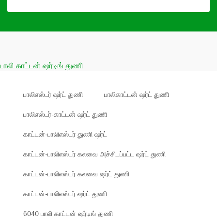
பாலி காட்டன் ஷர்டிங் துணி
பாலிஎஸ்டர் ஷர்ட் துணி
பாலிகாட்டன் ஷர்ட் துணி
பாலிஎஸ்டர்-காட்டன் ஷர்ட் துணி
காட்டன்-பாலிஎஸ்டர் துணி ஷர்ட்
காட்டன்-பாலிஎஸ்டர் கலவை அச்சிடப்பட்ட ஷர்ட் துணி
காட்டன்-பாலிஎஸ்டர் கலவை ஷர்ட் துணி
காட்டன்-பாலிஎஸ்டர் ஷர்ட் துணி
6040 பாலி காட்டன் ஷர்டிங் துணி