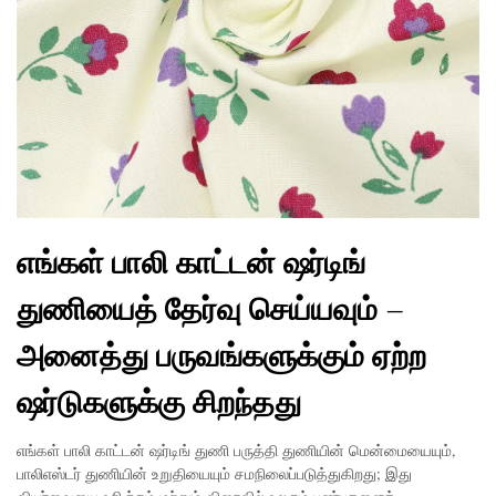
எங்கள் பாலி காட்டன் ஷர்டிங்
துணியைத் தேர்வு செய்யவும் –
அனைத்து பருவங்களுக்கும் ஏற்ற
ஷர்டுகளுக்கு சிறந்தது
எங்கள் பாலி காட்டன் ஷர்டிங் துணி பருத்தி துணியின் மென்மையையும்,
பாலிஎஸ்டர் துணியின் உறுதியையும் சமநிலைப்படுத்துகிறது; இது