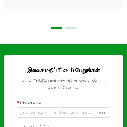
இலவச மதிப்பீட்டைப் பெறுங்கள்
எங்கள் பிரதிநிதியாளர் விரைவில் உங்களைத் தொடர்பு
கொள்ள வேண்டும்.
மின்னஞ்சல்
0/100