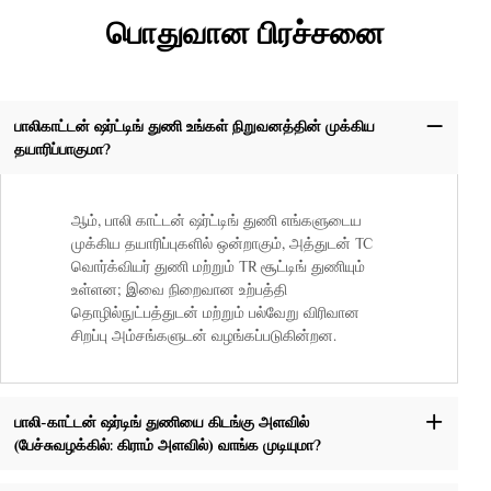
பொதுவான பிரச்சனை
பாலிகாட்டன் ஷர்ட்டிங் துணி உங்கள் நிறுவனத்தின் முக்கிய
தயாரிப்பாகுமா?
ஆம், பாலி காட்டன் ஷர்ட்டிங் துணி எங்களுடைய
முக்கிய தயாரிப்புகளில் ஒன்றாகும், அத்துடன் TC
வொர்க்வியர் துணி மற்றும் TR சூட்டிங் துணியும்
உள்ளன; இவை நிறைவான உற்பத்தி
தொழில்நுட்பத்துடன் மற்றும் பல்வேறு விரிவான
சிறப்பு அம்சங்களுடன் வழங்கப்படுகின்றன.
பாலி-காட்டன் ஷர்டிங் துணியை கிடங்கு அளவில்
(பேச்சுவழக்கில்: கிராம் அளவில்) வாங்க முடியுமா?