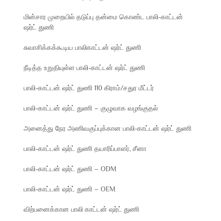
மின்சார முறையில் தடுப்பு தன்மை கொண்ட பாலி-காட்டன்
ஷர்ட் துணி
சுவாசிக்கக்கூடிய பாலிகாட்டன் ஷர்ட் துணி
நீடித்த உறுதியுள்ள பாலி-காட்டன் ஷர்ட் துணி
பாலி-காட்டன் ஷர்ட் துணி 110 கிராம்/சதுர மீட்டர்
பாலி-காட்டன் ஷர்ட் துணி – குழுவாக வழங்குதல்
அனைத்து நேர அணிவகுப்புக்கான பாலி-காட்டன் ஷர்ட் துணி
பாலி-காட்டன் ஷர்ட் துணி தயாரிப்பாளர், சீனா
பாலி-காட்டன் ஷர்ட் துணி – ODM
பாலி-காட்டன் ஷர்ட் துணி – OEM
விற்பனைக்கான பாலி காட்டன் ஷர்ட் துணி