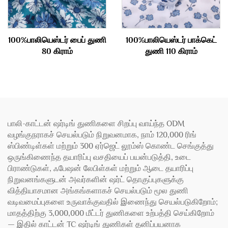
100%பாலியெஸ்டர் பைப் துணி
100%பாலியெஸ்டர் பாக்கெட்
80 கிராம்
துணி 110 கிராம்
பாலி-காட்டன் ஷர்டிங் துணிகளை சிறப்பு வாய்ந்த ODM
வழங்குநராகச் செயல்படும் நிறுவனமாக, நாம் 120,000 ரிங்
ஸ்பிண்டிள்கள் மற்றும் 300 ஏர்ஜெட் லூம்ஸ் கொண்ட செங்குத்து
ஒருங்கிணைந்த தயாரிப்பு வசதியைப் பயன்படுத்தி, உடை
பிராண்டுகள், ஃபேஷன் லேபிள்கள் மற்றும் ஆடை தயாரிப்பு
நிறுவனங்களுடன் அவர்களின் ஷர்ட் தொகுப்புகளுக்கு
வித்தியாசமான அங்கங்களாகச் செயல்படும் மூல துணி
வடிவமைப்புகளை உருவாக்குவதில் இணைந்து செயல்படுகிறோம்;
மாதத்திற்கு 3,000,000 மீட்டர் துணிகளை உற்பத்தி செய்கிறோம்
— இதில் காட்டன் TC ஷர்டிங் துணிகள் தனிப்பயனாக