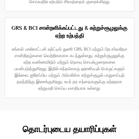
செய்வதில் ஏற்படும் சிரமத்தைக் குறைக்கிறது.
GRS & BCI சான்றளிக்கப்பட்டது & சுற்றுச்சூழலுக்கு
ஏற்ற உற்பத்தி
எங்கள் பாலிகாட்டன் ஷர்ட்டிங் துணி GRS, BCI மற்றும் பிற சர்வதேச
சான்றிதழ்களை வெற்றிகரமாக கடந்துள்ளது; சுற்றுச்சூழலுக்கு
ஏற்ற வண்ணமிடும் மற்றும் நெசவு செயல்முறைகளை
பயன்படுத்துகிறது; இதில் எந்தவொரு ஹானிஃபுல் பொருட்களும்
இல்லை; ஐரோப்பிய மற்றும் அமெரிக்க சுற்றுச்சூழல் பாதுகாப்புத்
தரத்திற்கு இணங்குகிறது; உயர் தர சந்தைகளுக்கு ஏற்றதாக
ஏற்றுமதி செய்ய வசதியாக உள்ளது.
தொடர்புடைய தயாரிப்புகள்