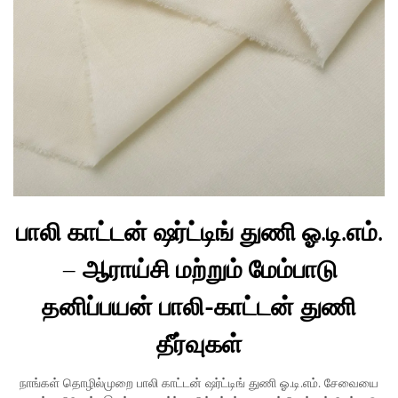
பாலி காட்டன் ஷர்ட்டிங் துணி ஓ.டி.எம்.
– ஆராய்சி மற்றும் மேம்பாடு
தனிப்பயன் பாலி-காட்டன் துணி
தீர்வுகள்
நாங்கள் தொழில்முறை பாலி காட்டன் ஷர்ட்டிங் துணி ஓ.டி.எம். சேவையை