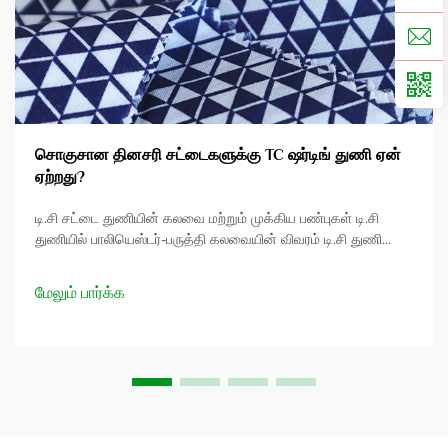
சொகுசான தினசரி சட்டைகளுக்கு TC ஷர்டிங் துணி ஏன்
ஏற்றது?
டி.சி சட்டை துணியின் கலவை மற்றும் முக்கிய பண்புகள் டி.சி
துணியில் பாலியெஸ்டர்-பருத்தி கலவையின் விவரம் டி.சி துணி
செயற்கை பாலியெஸ்டரையும் இயற்கை பருத்தி நார்களையும்
கலந்து இரண்டின் சிறந்த அம்சங்களையும் பெறுகிறது.
மேலும் பார்க்க
பெரும்பாலும் அது 65% பாலியெஸ்டர் மற்றும் 35% பருத்தி அளவில்
இருக்கும்,...